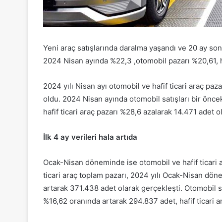
Yeni araç satışlarında daralma yaşandı ve 20 ay sonr
2024 Nisan ayında %22,3 ,otomobil pazarı %20,61, ha
2024 yılı Nisan ayı otomobil ve hafif ticari araç pa
oldu. 2024 Nisan ayında otomobil satışları bir önce
hafif ticari araç pazarı %28,6 azalarak 14.471 adet o
İlk 4 ay verileri hala artıda
Ocak-Nisan döneminde ise otomobil ve hafif ticari a
ticari araç toplam pazarı, 2024 yılı Ocak-Nisan dö
artarak 371.438 adet olarak gerçekleşti. Otomobil 
%16,62 oranında artarak 294.837 adet, hafif ticari a