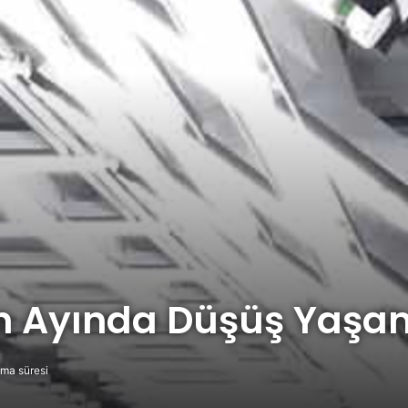
n Ayında Düşüş Yaşan
ma süresi