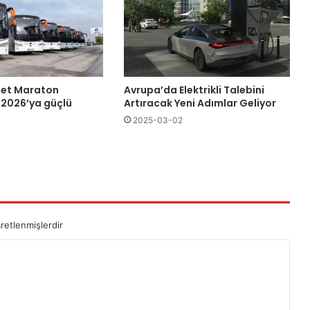
det Maraton
Avrupa’da Elektrikli Talebini
 2026’ya güçlü
Artıracak Yeni Adımlar Geliyor
2025-03-02
aretlenmişlerdir