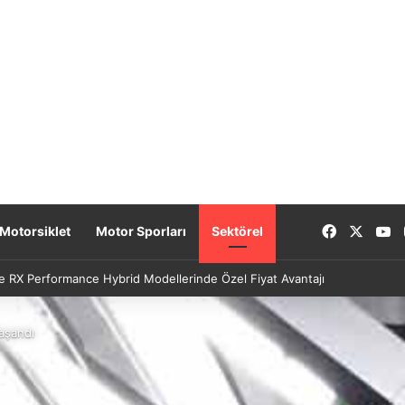
Facebook
X
Y
Motorsiklet
Motor Sporları
Sektörel
e RX Performance Hybrid Modellerinde Özel Fiyat Avantajı
aşandı