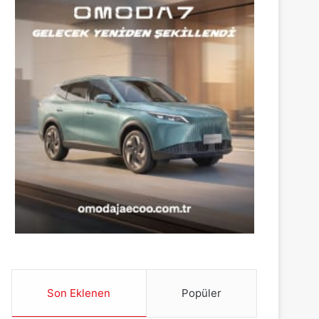
Son Eklenen
Popüler