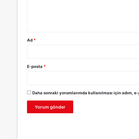
u
m
*
Ad
*
E-posta
*
Daha sonraki yorumlarımda kullanılması için adım, e-