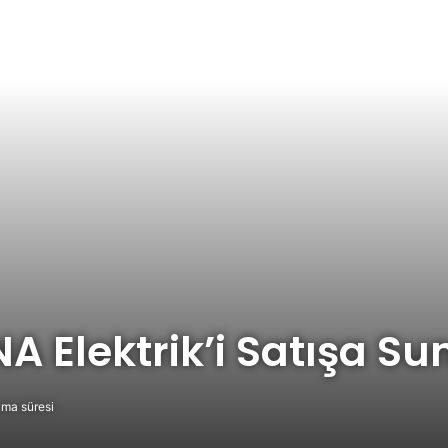
A Elektrik’i Satışa S
ma süresi