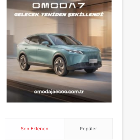
Son Eklenen
Popüler