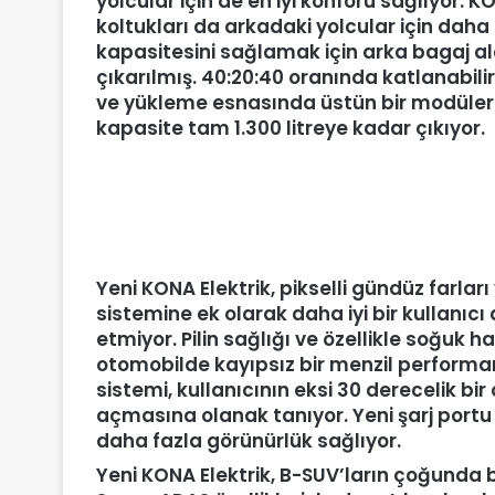
yolcular için de en iyi konforu sağlıyor. 
koltukları da arkadaki yolcular için daha f
kapasitesini sağlamak için arka bagaj ala
çıkarılmış. 40:20:40 oranında katlanabili
ve yükleme esnasında üstün bir modüler
kapasite tam 1.300 litreye kadar çıkıyor.
Yeni KONA Elektrik, pikselli gündüz farları
sistemine ek olarak daha iyi bir kullanıcı
etmiyor. Pilin sağlığı ve özellikle soğuk h
otomobilde kayıpsız bir menzil performan
sistemi, kullanıcının eksi 30 derecelik bi
açmasına olanak tanıyor. Yeni şarj port
daha fazla görünürlük sağlıyor.
Yeni KONA Elektrik, B-SUV’ların çoğunda