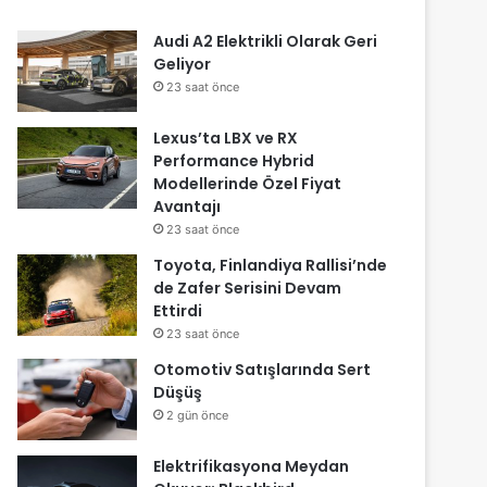
Audi A2 Elektrikli Olarak Geri
Geliyor
23 saat önce
Lexus’ta LBX ve RX
Performance Hybrid
Modellerinde Özel Fiyat
Avantajı
23 saat önce
Toyota, Finlandiya Rallisi’nde
de Zafer Serisini Devam
Ettirdi
23 saat önce
Otomotiv Satışlarında Sert
Düşüş
2 gün önce
Elektrifikasyona Meydan