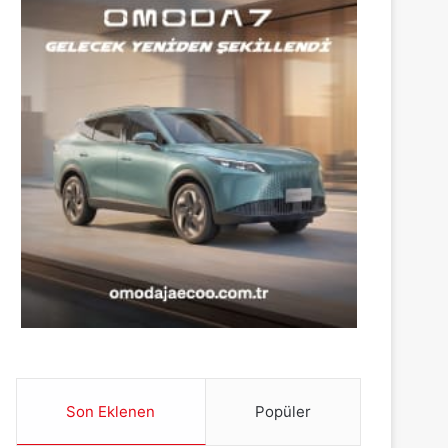
Son Eklenen
Popüler