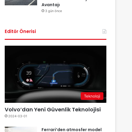
Avantajı
3 gün önce
Editör Önerisi
Teknoloji
Volvo’dan Yeni Güvenlik Teknolojisi
2024-03-01
Ferrari’den atmosfer model