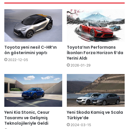
Toyota yeni nesil C-HR’ın
Toyota’nın Performans
ön gösterimini yaptı
İkonları Forza Horizon 6’da
Yerini Aldı
2022-12-05
2026-01-29
Yeni Kia Stonic, Cesur
Yeni Skoda Kamiq ve Scala
Tasarımı ve Gelişmiş
Türkiye’de
Teknolojileriyle Geldi
2024-03-15