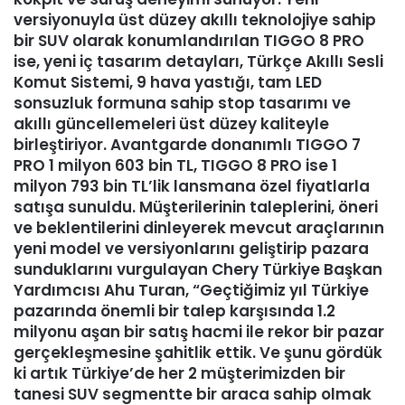
versiyonuyla üst düzey akıllı teknolojiye sahip
bir SUV olarak konumlandırılan TIGGO 8 PRO
ise, yeni iç tasarım detayları, Türkçe Akıllı Sesli
Komut Sistemi, 9 hava yastığı, tam LED
sonsuzluk formuna sahip stop tasarımı ve
akıllı güncellemeleri üst düzey kaliteyle
birleştiriyor. Avantgarde donanımlı TIGGO 7
PRO 1 milyon 603 bin TL, TIGGO 8 PRO ise 1
milyon 793 bin TL’lik lansmana özel fiyatlarla
satışa sunuldu. Müşterilerinin taleplerini, öneri
ve beklentilerini dinleyerek mevcut araçlarının
yeni model ve versiyonlarını geliştirip pazara
sunduklarını vurgulayan Chery Türkiye Başkan
Yardımcısı Ahu Turan, “Geçtiğimiz yıl Türkiye
pazarında önemli bir talep karşısında 1.2
milyonu aşan bir satış hacmi ile rekor bir pazar
gerçekleşmesine şahitlik ettik. Ve şunu gördük
ki artık Türkiye’de her 2 müşterimizden bir
tanesi SUV segmentte bir araca sahip olmak