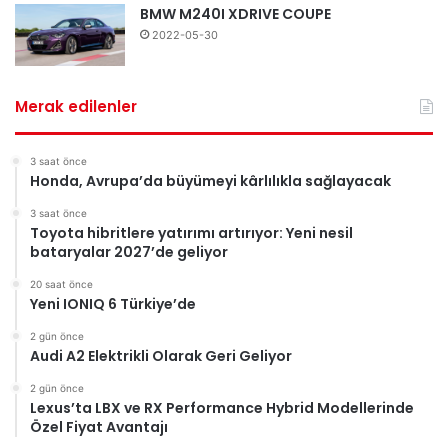
BMW M240I XDRIVE COUPE
2022-05-30
Merak edilenler
3 saat önce
Honda, Avrupa’da büyümeyi kârlılıkla sağlayacak
3 saat önce
Toyota hibritlere yatırımı artırıyor: Yeni nesil
bataryalar 2027’de geliyor
20 saat önce
Yeni IONIQ 6 Türkiye’de
2 gün önce
Audi A2 Elektrikli Olarak Geri Geliyor
2 gün önce
Lexus’ta LBX ve RX Performance Hybrid Modellerinde
Özel Fiyat Avantajı