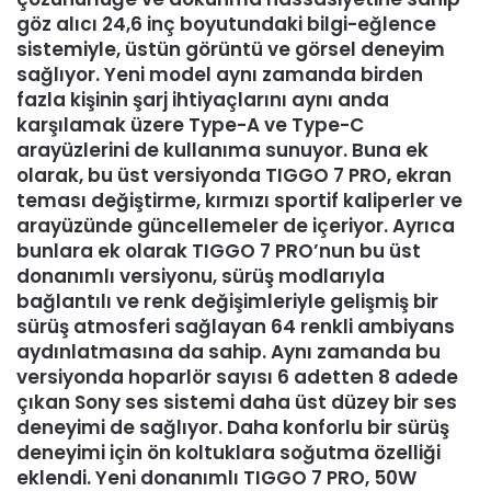
göz alıcı 24,6 inç boyutundaki bilgi-eğlence
sistemiyle, üstün görüntü ve görsel deneyim
sağlıyor. Yeni model aynı zamanda birden
fazla kişinin şarj ihtiyaçlarını aynı anda
karşılamak üzere Type-A ve Type-C
arayüzlerini de kullanıma sunuyor. Buna ek
olarak, bu üst versiyonda TIGGO 7 PRO, ekran
teması değiştirme, kırmızı sportif kaliperler ve
arayüzünde güncellemeler de içeriyor. Ayrıca
bunlara ek olarak TIGGO 7 PRO’nun bu üst
donanımlı versiyonu, sürüş modlarıyla
bağlantılı ve renk değişimleriyle gelişmiş bir
sürüş atmosferi sağlayan 64 renkli ambiyans
aydınlatmasına da sahip. Aynı zamanda bu
versiyonda hoparlör sayısı 6 adetten 8 adede
çıkan Sony ses sistemi daha üst düzey bir ses
deneyimi de sağlıyor. Daha konforlu bir sürüş
deneyimi için ön koltuklara soğutma özelliği
eklendi. Yeni donanımlı TIGGO 7 PRO, 50W