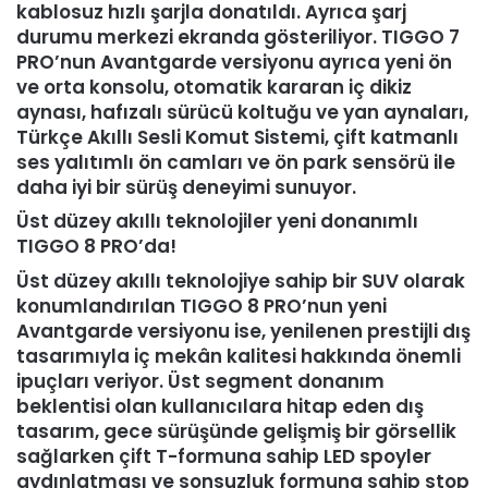
kablosuz hızlı şarjla donatıldı. Ayrıca şarj
durumu merkezi ekranda gösteriliyor. TIGGO 7
PRO’nun Avantgarde versiyonu ayrıca yeni ön
ve orta konsolu, otomatik kararan iç dikiz
aynası, hafızalı sürücü koltuğu ve yan aynaları,
Türkçe Akıllı Sesli Komut Sistemi, çift katmanlı
ses yalıtımlı ön camları ve ön park sensörü ile
daha iyi bir sürüş deneyimi sunuyor.
Üst düzey akıllı teknolojiler yeni donanımlı
TIGGO 8 PRO’da!
Üst düzey akıllı teknolojiye sahip bir SUV olarak
konumlandırılan TIGGO 8 PRO’nun yeni
Avantgarde versiyonu ise, yenilenen prestijli dış
tasarımıyla iç mekân kalitesi hakkında önemli
ipuçları veriyor. Üst segment donanım
beklentisi olan kullanıcılara hitap eden dış
tasarım, gece sürüşünde gelişmiş bir görsellik
sağlarken çift T-formuna sahip LED spoyler
aydınlatması ve sonsuzluk formuna sahip stop