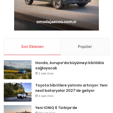
Son Eklenen
Popüler
Honda, Avrupa’da büyümeyi kârlılıkla
sağlayacak
3 saat önce
Toyota hibritlere yatırımı artırıyor: Yeni
nesil bataryalar 2027’de geliyor
3 saat önce
Yeni IONIQ 6 Türkiye’de