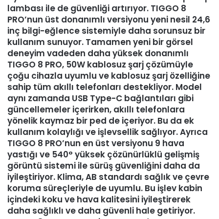
lambası ile de güvenliği artırıyor. TIGGO 8
PRO’nun üst donanımlı versiyonu yeni nesil 24,6
inç bilgi-eğlence sistemiyle daha sorunsuz bir
kullanım sunuyor. Tamamen yeni bir görsel
deneyim vadeden daha yüksek donanımlı
TIGGO 8 PRO, 50W kablosuz şarj çözümüyle
çoğu cihazla uyumlu ve kablosuz şarj özelliğine
sahip tüm akıllı telefonları destekliyor. Model
aynı zamanda USB Type-C bağlantıları gibi
güncellemeler içerirken, akıllı telefonlara
yönelik kaymaz bir ped de içeriyor. Bu da ek
kullanım kolaylığı ve işlevsellik sağlıyor. Ayrıca
TIGGO 8 PRO’nun en üst versiyonu 9 hava
yastığı ve 540° yüksek çözünürlüklü gelişmiş
görüntü sistemi ile sürüş güvenliğini daha da
iyileştiriyor. Klima, AB standardı sağlık ve çevre
koruma süreçleriyle de uyumlu. Bu işlev kabin
içindeki koku ve hava kalitesini iyileştirerek
daha sağlıklı ve daha güvenli hale getiriyor.