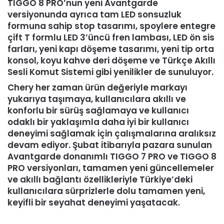
TIGGO 8 PRO’nun yeni Avantgarde
versiyonunda ayrıca tam LED sonsuzluk
formuna sahip stop tasarımı, spoylere entegre
çift T formlu LED 3’üncü fren lambası, LED ön sis
farları, yeni kapı döşeme tasarımı, yeni tip orta
konsol, koyu kahve deri döşeme ve Türkçe Akıllı
Sesli Komut Sistemi gibi yenilikler de sunuluyor.
Chery her zaman ürün değeriyle markayı
yukarıya taşımaya, kullanıcılara akıllı ve
konforlu bir sürüş sağlamaya ve kullanıcı
odaklı bir yaklaşımla daha iyi bir kullanıcı
deneyimi sağlamak için çalışmalarına aralıksız
devam ediyor. Şubat itibarıyla pazara sunulan
Avantgarde donanımlı TIGGO 7 PRO ve TIGGO 8
PRO versiyonları, tamamen yeni güncellemeler
ve akıllı bağlantı özellikleriyle Türkiye’deki
kullanıcılara sürprizlerle dolu tamamen yeni,
keyifli bir seyahat deneyimi yaşatacak.