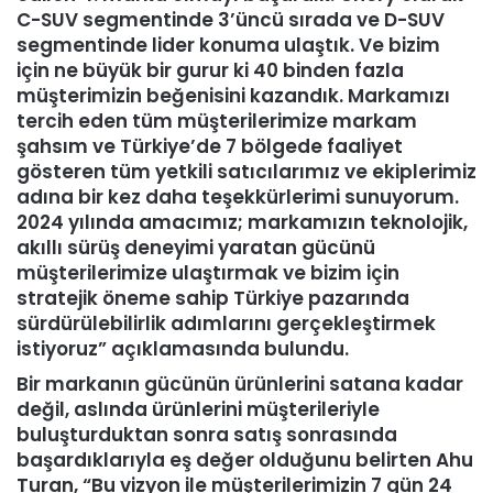
C-SUV segmentinde 3’üncü sırada ve D-SUV
segmentinde lider konuma ulaştık. Ve bizim
için ne büyük bir gurur ki 40 binden fazla
müşterimizin beğenisini kazandık. Markamızı
tercih eden tüm müşterilerimize markam
şahsım ve Türkiye’de 7 bölgede faaliyet
gösteren tüm yetkili satıcılarımız ve ekiplerimiz
adına bir kez daha teşekkürlerimi sunuyorum.
2024 yılında amacımız; markamızın teknolojik,
akıllı sürüş deneyimi yaratan gücünü
müşterilerimize ulaştırmak ve bizim için
stratejik öneme sahip Türkiye pazarında
sürdürülebilirlik adımlarını gerçekleştirmek
istiyoruz” açıklamasında bulundu.
Bir markanın gücünün ürünlerini satana kadar
değil, aslında ürünlerini müşterileriyle
buluşturduktan sonra satış sonrasında
başardıklarıyla eş değer olduğunu belirten Ahu
Turan, “Bu vizyon ile müşterilerimizin 7 gün 24