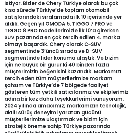
istiyor. Bizler de Chery Türkiye olarak bu çok
kısa sürede Türkiye’de toplam otomobil
satışlarındaki sıralamada ilk 10 içerisinde yer
aldık. Geçen yıl OMODA 5, TIGGO 7 PRO ve
TIGGO 8 PRO modellerimizle ilk 10’a girerken
SUV pazarında en çok tercih edilen 4. marka
olmayı başardık. Chery olarak C-SUV
segmentinde 3’üncü sırada ve D-SUV
segmentinde lider konuma ulaştık. Ve bizim
için ne büyük bir gurur ki 40 binden fazla
müşterimizin beğenisini kazandık. Markamızı
tercih eden tüm müşterilerimize markam
şahsım ve Türkiye’de 7 bölgede faaliyet
gösteren tüm yetkili satıcılarımız ve ekiplerimiz
adına bir kez daha teşekkürlerimi sunuyorum.
2024 yılında amacımız; markamızın teknolojik,
akıllı sürüş deneyimi yaratan gücünü
müşterilerimize ulaştırmak ve bizim için
stratejik öneme sahip Türkiye pazarında