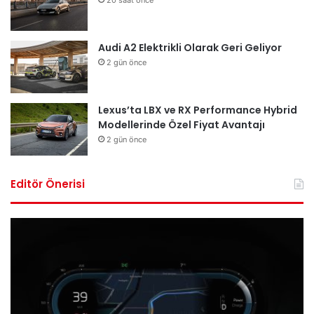
20 saat önce
Audi A2 Elektrikli Olarak Geri Geliyor
2 gün önce
Lexus’ta LBX ve RX Performance Hybrid
Modellerinde Özel Fiyat Avantajı
2 gün önce
Editör Önerisi