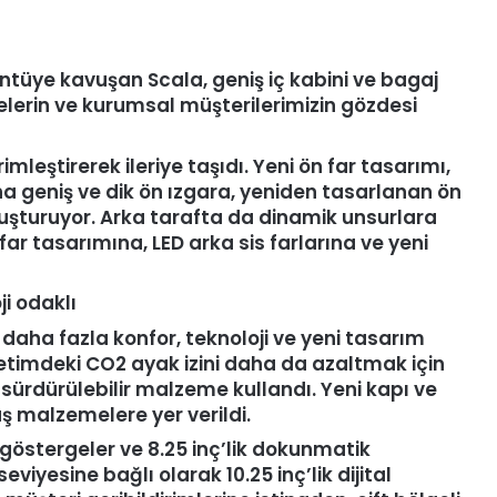
ntüye kavuşan Scala, geniş iç kabini ve bagaj
elerin ve kurumsal müşterilerimizin gözdesi
mleştirerek ileriye taşıdı. Yeni ön far tasarımı,
daha geniş ve dik ön ızgara, yeniden tasarlanan ön
uşturuyor. Arka tarafta da dinamik unsurlara
ar tasarımına, LED arka sis farlarına ve yeni
i odaklı
daha fazla konfor, teknoloji ve yeni tasarım
üretimdeki CO2 ayak izini daha da azaltmak için
ürdürülebilir malzeme kullandı. Yeni kapı ve
ş malzemelere yer verildi.
 göstergeler ve 8.25 inç’lik dokunmatik
yesine bağlı olarak 10.25 inç’lik dijital