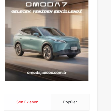
Son Eklenen
Popüler