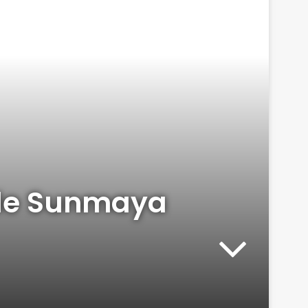
‘de Sunmaya