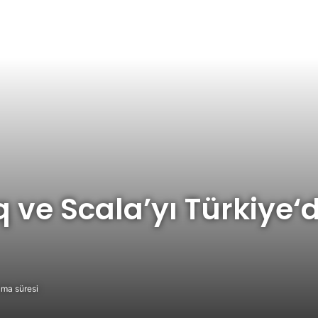
 ve Scala’yı Türkiye
ma süresi