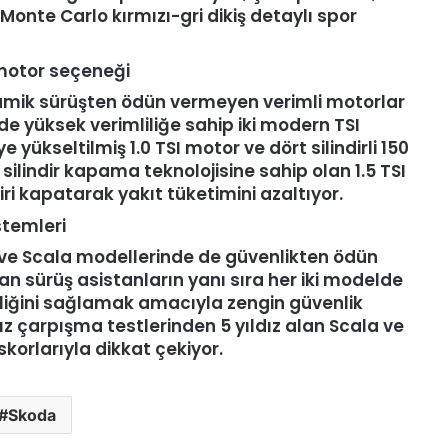
Monte Carlo kırmızı-gri dikiş detaylı spor
i motor seçeneği
amik sürüşten ödün vermeyen verimli motorlar
 yüksek verimliliğe sahip iki modern TSI
’ye yükseltilmiş 1.0 TSI motor ve dört silindirli 150
T silindir kapama teknolojisine sahip olan 1.5 TSI
ri kapatarak yakıt tüketimini azaltıyor.
stemleri
ve Scala modellerinde de güvenlikten ödün
n sürüş asistanların yanı sıra her iki modelde
iğini sağlamak amacıyla zengin güvenlik
z çarpışma testlerinden 5 yıldız alan Scala ve
korlarıyla dikkat çekiyor.
Skoda