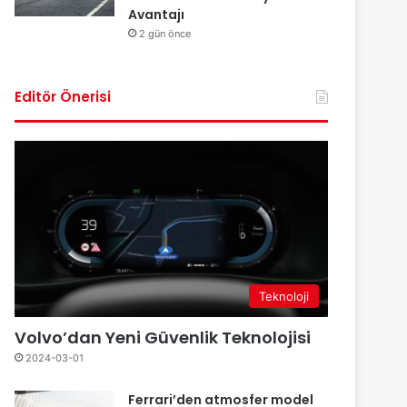
Avantajı
2 gün önce
Editör Önerisi
Teknoloji
Volvo’dan Yeni Güvenlik Teknolojisi
2024-03-01
Ferrari’den atmosfer model