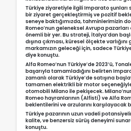
Türkiye ziyaretiyle ilgili Imparato şunlar
bir ziyaret gerçekleştirmiş ve pozitif b
seneye baktığımızda, tahminlerimizin doğ
Romeo’nun geleneksel Avrupa pazarları d
önemli bir yer. Bu strateji, İtalya’dan b
dışına çıkması, küresel ölçekte varlığın
markamızın geleceği için, sadece Türkiye
diye konuştu.
Alfa Romeo’nun Türkiye’de 2023’ü, Tonal
başarıyla tamamladığını belirten Imparat
zamanlı olarak Türkiye’de satışına başla
tamamen elektrikli bir motor seçeneğiyle 
otomobili Milano ile pekişecek. Milano’nu
Romeo hayranlarının (Alfisti) ve Alfa Rom
beklentilerini ve arzularını karşılayacak
Türkiye pazarının uzun vadeli potansiyel
kalite, ve benzersiz sürüş deneyimi sun
konuştu.