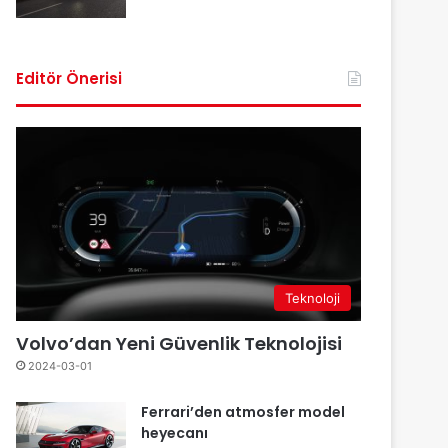
Editör Önerisi
Teknoloji
Volvo’dan Yeni Güvenlik Teknolojisi
2024-03-01
Ferrari’den atmosfer model
heyecanı