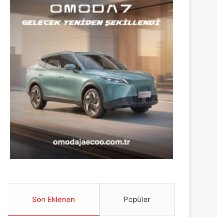
Son Eklenen
Popüler