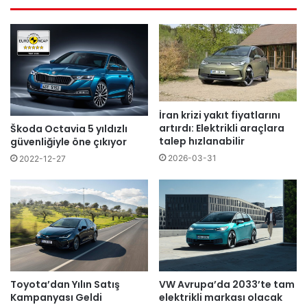
esi
İran krizi yakıt fiyatlarını
artırdı: Elektrikli araçlara
Škoda Octavia 5 yıldızlı
talep hızlanabilir
güvenliğiyle öne çıkıyor
2026-03-31
2022-12-27
Toyota’dan Yılın Satış
VW Avrupa’da 2033’te tam
Kampanyası Geldi
elektrikli markası olacak