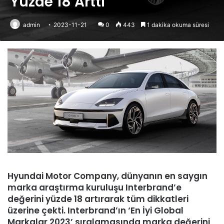
Yüzde 18 Arttı
admin
2023-11-21
0
443
1 dakika okuma süresi
Hyundai Motor Company, dünyanın en saygın
marka araştırma kuruluşu Interbrand’e
değerini yüzde 18 artırarak tüm dikkatleri
üzerine çekti. Interbrand’ın ‘En İyi Global
Markalar 2023’ sıralamasında marka değerini