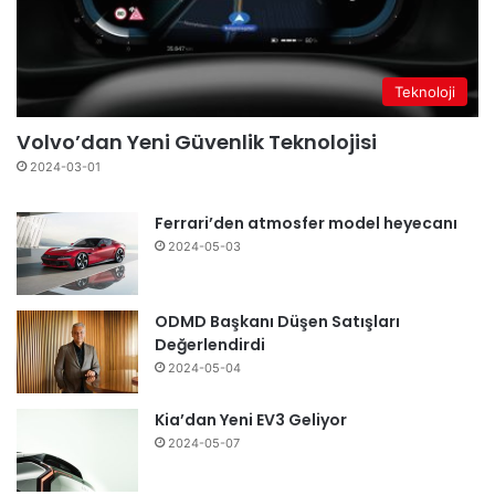
Teknoloji
Volvo’dan Yeni Güvenlik Teknolojisi
2024-03-01
Ferrari’den atmosfer model heyecanı
2024-05-03
ODMD Başkanı Düşen Satışları
Değerlendirdi
2024-05-04
Kia’dan Yeni EV3 Geliyor
2024-05-07