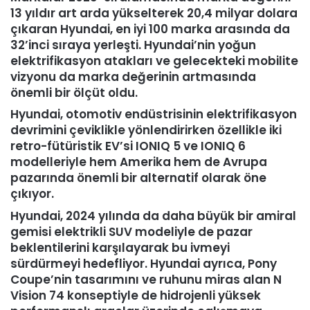
13 yıldır art arda yükselterek 20,4 milyar dolara
çıkaran Hyundai, en iyi 100 marka arasında da
32’inci sıraya yerleşti. Hyundai’nin yoğun
elektrifikasyon atakları ve gelecekteki mobilite
vizyonu da marka değerinin artmasında
önemli bir ölçüt oldu.
Hyundai, otomotiv endüstrisinin elektrifikasyon
devrimini çeviklikle yönlendirirken özellikle iki
retro-fütüristik EV’si IONIQ 5 ve IONIQ 6
modelleriyle hem Amerika hem de Avrupa
pazarında önemli bir alternatif olarak öne
çıkıyor.
Hyundai, 2024 yılında da daha büyük bir amiral
gemisi elektrikli SUV modeliyle de pazar
beklentilerini karşılayarak bu ivmeyi
sürdürmeyi hedefliyor. Hyundai ayrıca, Pony
Coupe’nin tasarımını ve ruhunu miras alan N
Vision 74 konseptiyle de hidrojenli yüksek