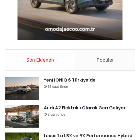
Son Eklenen
Popüler
Yeni IONIQ 6 Türkiye’de
14 saat önce
Audi A2 Elektrikli Olarak Geri Geliyor
2 gün önce
Lexus’ta LBX ve RX Performance Hybrid