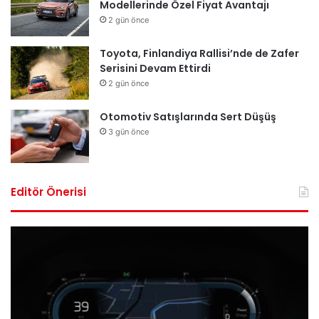
Modellerinde Özel Fiyat Avantajı
2 gün önce
Toyota, Finlandiya Rallisi’nde de Zafer
Serisini Devam Ettirdi
2 gün önce
Otomotiv Satışlarında Sert Düşüş
3 gün önce
Editör Önerisi