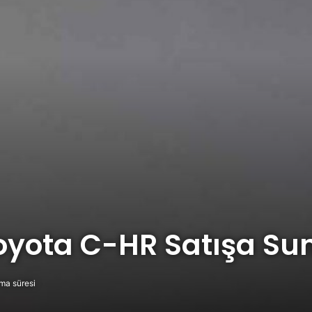
Toyota C-HR Satışa Su
ma süresi