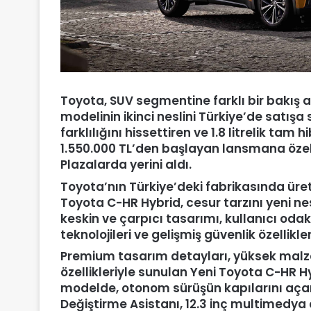
Toyota, SUV segmentine farklı bir bakış a
modelinin ikinci neslini Türkiye’de satış
farklılığını hissettiren ve 1.8 litrelik tam
1.550.000 TL
’den başlayan lansmana özel 
Plazalarda yerini aldı.
Toyota’nın Türkiye’deki fabrikasında ür
Toyota C-HR Hybrid, cesur tarzını yeni ne
keskin ve çarpıcı tasarımı, kullanıcı odakl
teknolojileri ve gelişmiş güvenlik özellikler
Premium tasarım detayları, yüksek malzem
özellikleriyle sunulan Yeni Toyota C-HR Hy
modelde, otonom sürüşün kapılarını açan 
Değiştirme Asistanı, 12.3 inç multimedya