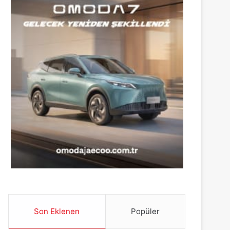
Son Eklenen
Popüler