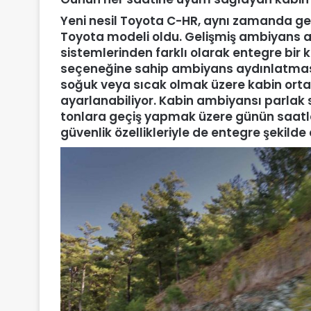
Yeni nesil Toyota C-HR, aynı zamanda gel
Toyota modeli oldu. Gelişmiş ambiyans a
sistemlerinden farklı olarak entegre bir k
seçeneğine sahip ambiyans aydınlatması, k
soğuk veya sıcak olmak üzere kabin orta
ayarlanabiliyor. Kabin ambiyansı parlak 
tonlara geçiş yapmak üzere günün saatle
güvenlik özellikleriyle de entegre şekilde