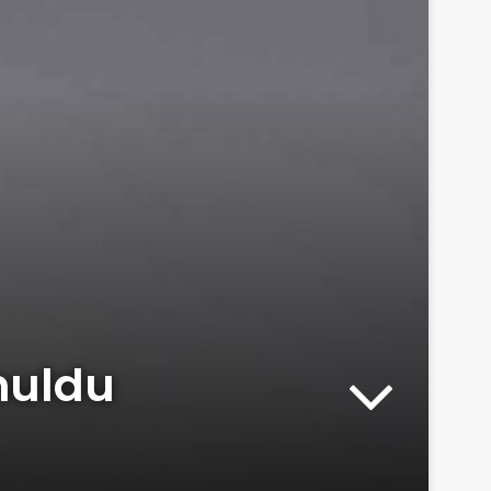
nuldu