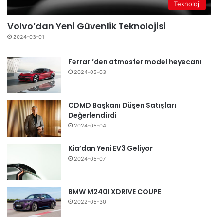
Teknoloji
Volvo’dan Yeni Güvenlik Teknolojisi
2024-03-01
Ferrari’den atmosfer model heyecanı
2024-05-03
ODMD Başkanı Düşen Satışları
Değerlendirdi
2024-05-04
Kia’dan Yeni EV3 Geliyor
2024-05-07
BMW M240I XDRIVE COUPE
2022-05-30