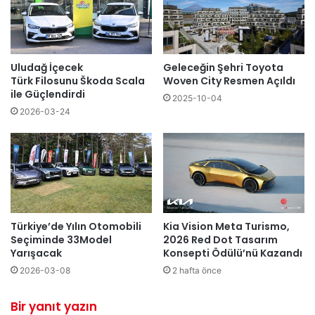
Uludağ İçecek
Geleceğin Şehri Toyota
Türk Filosunu Škoda Scala
Woven City Resmen Açıldı
ile Güçlendirdi
2025-10-04
2026-03-24
Türkiye’de Yılın Otomobili
Kia Vision Meta Turismo,
Seçiminde 33Model
2026 Red Dot Tasarım
Yarışacak
Konsepti Ödülü’nü Kazandı
2026-03-08
2 hafta önce
Bir yanıt yazın