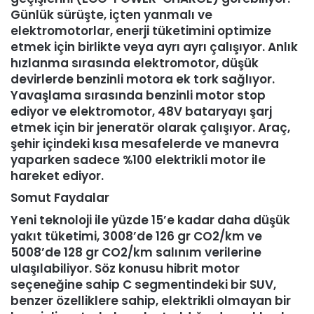
Günlük sürüşte, içten yanmalı ve
elektromotorlar, enerji tüketimini optimize
etmek için birlikte veya ayrı ayrı çalışıyor. Anlık
hızlanma sırasında elektromotor, düşük
devirlerde benzinli motora ek tork sağlıyor.
Yavaşlama sırasında benzinli motor stop
ediyor ve elektromotor, 48V bataryayı şarj
etmek için bir jeneratör olarak çalışıyor. Araç,
şehir içindeki kısa mesafelerde ve manevra
yaparken sadece %100 elektrikli motor ile
hareket ediyor.
Somut Faydalar
Yeni teknoloji ile yüzde 15’e kadar daha düşük
yakıt tüketimi, 3008’de 126 gr CO2/km ve
5008’de 128 gr CO2/km salınım verilerine
ulaşılabiliyor. Söz konusu hibrit motor
seçeneğine sahip C segmentindeki bir SUV,
benzer özelliklere sahip, elektrikli olmayan bir