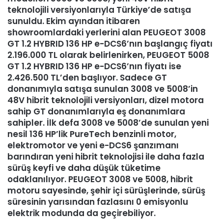
teknolojili versiyonlarıyla Türkiye’de satışa
sunuldu. Ekim ayından itibaren
showroomlardaki yerlerini alan PEUGEOT 3008
GT 1.2 HYBRID 136 HP e-DCS6’nın başlangıç fiyatı
2.196.000 TL olarak belirlenirken, PEUGEOT 5008
GT 1.2 HYBRID 136 HP e-DCS6’nın fiyatı ise
2.426.500 TL’den başlıyor. Sadece GT
donanımıyla satışa sunulan 3008 ve 5008’in
48V hibrit teknolojili versiyonları, dizel motora
sahip GT donanımlarıyla eş donanımlara
sahipler. İlk defa 3008 ve 5008’de sunulan yeni
nesil 136 HP’lik PureTech benzinli motor,
elektromotor ve yeni e-DCS6 şanzımanı
barındıran yeni hibrit teknolojisi ile daha fazla
sürüş keyfi ve daha düşük tüketime
odaklanılıyor. PEUGEOT 3008 ve 5008, hibrit
motoru sayesinde, şehir içi sürüşlerinde, sürüş
süresinin yarısından fazlasını 0 emisyonlu
elektrik modunda da geçirebiliyor.