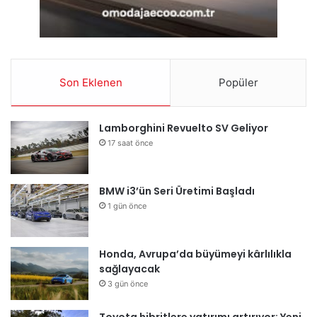
Son Eklenen
Popüler
Lamborghini Revuelto SV Geliyor
17 saat önce
BMW i3’ün Seri Üretimi Başladı
1 gün önce
Honda, Avrupa’da büyümeyi kârlılıkla
sağlayacak
3 gün önce