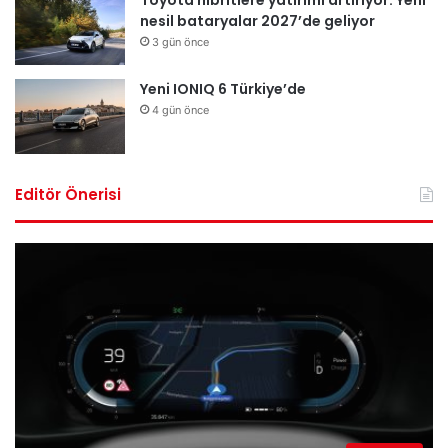
Toyota hibritlere yatırımı artırıyor: Yeni
nesil bataryalar 2027’de geliyor
3 gün önce
Yeni IONIQ 6 Türkiye’de
4 gün önce
Editör Önerisi