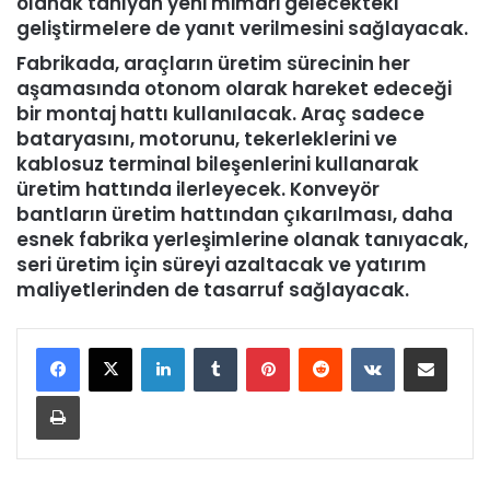
olanak tanıyan yeni mimari gelecekteki
geliştirmelere de yanıt verilmesini sağlayacak.
Fabrikada, araçların üretim sürecinin her
aşamasında otonom olarak hareket edeceği
bir montaj hattı kullanılacak. Araç sadece
bataryasını, motorunu, tekerleklerini ve
kablosuz terminal bileşenlerini kullanarak
üretim hattında ilerleyecek. Konveyör
bantların üretim hattından çıkarılması, daha
esnek fabrika yerleşimlerine olanak tanıyacak,
seri üretim için süreyi azaltacak ve yatırım
maliyetlerinden de tasarruf sağlayacak.
LinkedIn
Tumblr
Pinterest
Reddit
VKontakte
E-Posta ile paylaş
Yazdır