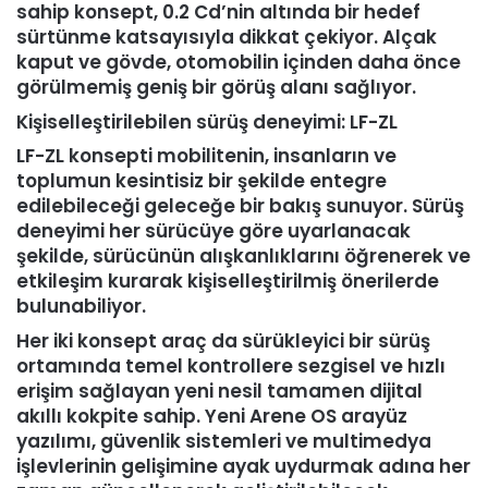
sahip konsept, 0.2 Cd’nin altında bir hedef
sürtünme katsayısıyla dikkat çekiyor. Alçak
kaput ve gövde, otomobilin içinden daha önce
görülmemiş geniş bir görüş alanı sağlıyor.
Kişiselleştirilebilen sürüş deneyimi: LF-ZL
LF-ZL konsepti mobilitenin, insanların ve
toplumun kesintisiz bir şekilde entegre
edilebileceği geleceğe bir bakış sunuyor. Sürüş
deneyimi her sürücüye göre uyarlanacak
şekilde, sürücünün alışkanlıklarını öğrenerek ve
etkileşim kurarak kişiselleştirilmiş önerilerde
bulunabiliyor.
Her iki konsept araç da sürükleyici bir sürüş
ortamında temel kontrollere sezgisel ve hızlı
erişim sağlayan yeni nesil tamamen dijital
akıllı kokpite sahip. Yeni Arene OS arayüz
yazılımı, güvenlik sistemleri ve multimedya
işlevlerinin gelişimine ayak uydurmak adına her