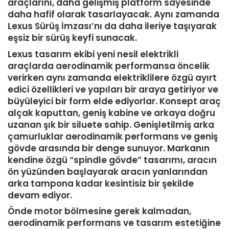
araçlarını, daha gelişmiş platform sayesinde
daha hafif olarak tasarlayacak. Aynı zamanda
Lexus Sürüş İmzası’nı da daha ileriye taşıyarak
eşsiz bir sürüş keyfi sunacak.
Lexus tasarım ekibi yeni nesil elektrikli
araçlarda aerodinamik performansa öncelik
verirken aynı zamanda elektriklilere özgü ayırt
edici özellikleri ve yapıları bir araya getiriyor ve
büyüleyici bir form elde ediyorlar. Konsept araç
alçak kaputtan, geniş kabine ve arkaya doğru
uzanan şık bir siluete sahip. Genişletilmiş arka
çamurluklar aerodinamik performans ve geniş
gövde arasında bir denge sunuyor. Markanın
kendine özgü “spindle gövde” tasarımı, aracın
ön yüzünden başlayarak aracın yanlarından
arka tampona kadar kesintisiz bir şekilde
devam ediyor.
Önde motor bölmesine gerek kalmadan,
aerodinamik performans ve tasarım estetiğine