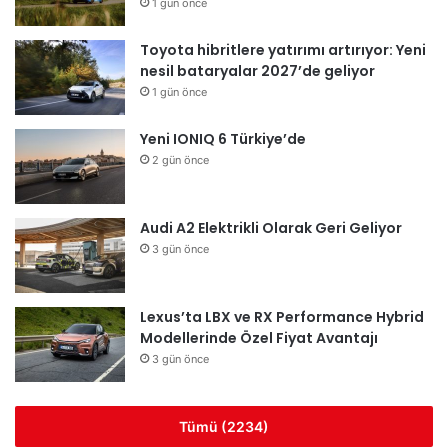
1 gün önce
Toyota hibritlere yatırımı artırıyor: Yeni
nesil bataryalar 2027’de geliyor
1 gün önce
Yeni IONIQ 6 Türkiye’de
2 gün önce
Audi A2 Elektrikli Olarak Geri Geliyor
3 gün önce
Lexus’ta LBX ve RX Performance Hybrid
Modellerinde Özel Fiyat Avantajı
3 gün önce
Tümü (2234)