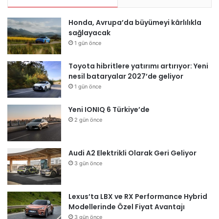
Honda, Avrupa’da büyümeyi kârlılıkla
sağlayacak
1 gün önce
Toyota hibritlere yatırımı artırıyor: Yeni
nesil bataryalar 2027’de geliyor
1 gün önce
Yeni IONIQ 6 Türkiye’de
2 gün önce
Audi A2 Elektrikli Olarak Geri Geliyor
3 gün önce
Lexus’ta LBX ve RX Performance Hybrid
Modellerinde Özel Fiyat Avantajı
3 gün önce