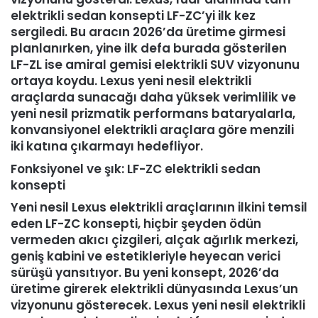
elektrikli sedan konsepti LF-ZC’yi ilk kez
sergiledi. Bu aracın 2026’da üretime girmesi
planlanırken, yine ilk defa burada gösterilen
LF-ZL ise amiral gemisi elektrikli SUV vizyonunu
ortaya koydu. Lexus yeni nesil elektrikli
araçlarda sunacağı daha yüksek verimlilik ve
yeni nesil prizmatik performans bataryalarla,
konvansiyonel elektrikli araçlara göre menzili
iki katına çıkarmayı hedefliyor.
Fonksiyonel ve şık: LF-ZC elektrikli sedan
konsepti
Yeni nesil Lexus elektrikli araçlarının ilkini temsil
eden LF-ZC konsepti, hiçbir şeyden ödün
vermeden akıcı çizgileri, alçak ağırlık merkezi,
geniş kabini ve estetikleriyle heyecan verici
sürüşü yansıtıyor. Bu yeni konsept, 2026’da
üretime girerek elektrikli dünyasında Lexus’un
vizyonunu gösterecek. Lexus yeni nesil elektrikli