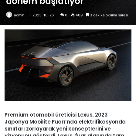
dönem başlatıyor
admin
2023-10-26
0
409
3 dakika okuma süresi
Premium otomobil üreticisi Lexus, 2023
Japonya Mobilite Fuarı’nda elektrifikasyonda
sınırları zorlayarak yeni konseptlerini ve
vizyonunu gösterdi. Lexus, fuar alanında tam