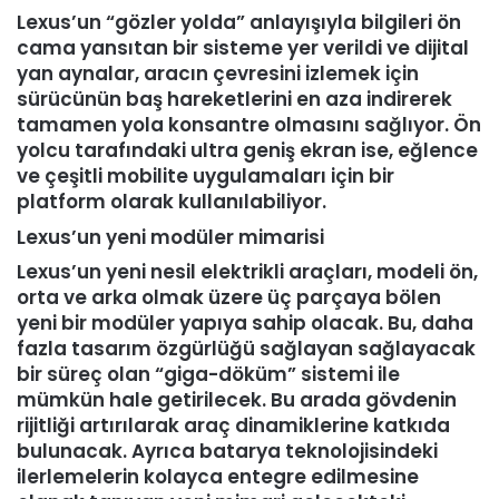
Lexus’un “gözler yolda” anlayışıyla bilgileri ön
cama yansıtan bir sisteme yer verildi ve dijital
yan aynalar, aracın çevresini izlemek için
sürücünün baş hareketlerini en aza indirerek
tamamen yola konsantre olmasını sağlıyor. Ön
yolcu tarafındaki ultra geniş ekran ise, eğlence
ve çeşitli mobilite uygulamaları için bir
platform olarak kullanılabiliyor.
Lexus’un yeni modüler mimarisi
Lexus’un yeni nesil elektrikli araçları, modeli ön,
orta ve arka olmak üzere üç parçaya bölen
yeni bir modüler yapıya sahip olacak. Bu, daha
fazla tasarım özgürlüğü sağlayan sağlayacak
bir süreç olan “giga-döküm” sistemi ile
mümkün hale getirilecek. Bu arada gövdenin
rijitliği artırılarak araç dinamiklerine katkıda
bulunacak. Ayrıca batarya teknolojisindeki
ilerlemelerin kolayca entegre edilmesine