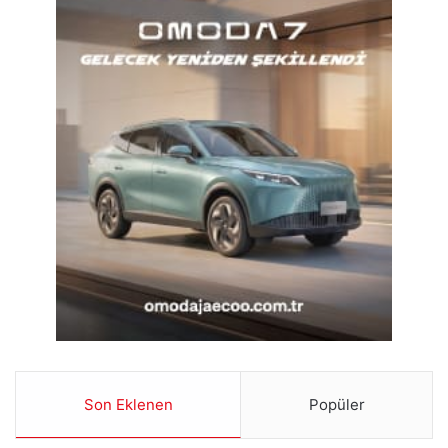
Son Eklenen
Popüler