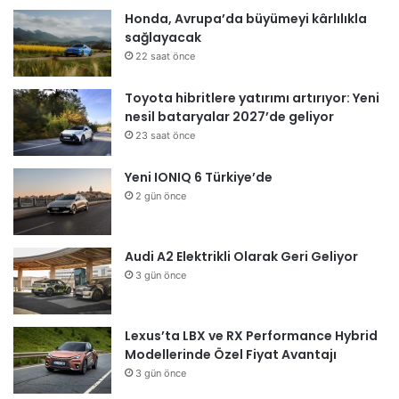
Honda, Avrupa’da büyümeyi kârlılıkla
sağlayacak
22 saat önce
Toyota hibritlere yatırımı artırıyor: Yeni
nesil bataryalar 2027’de geliyor
23 saat önce
Yeni IONIQ 6 Türkiye’de
2 gün önce
Audi A2 Elektrikli Olarak Geri Geliyor
3 gün önce
Lexus’ta LBX ve RX Performance Hybrid
Modellerinde Özel Fiyat Avantajı
3 gün önce