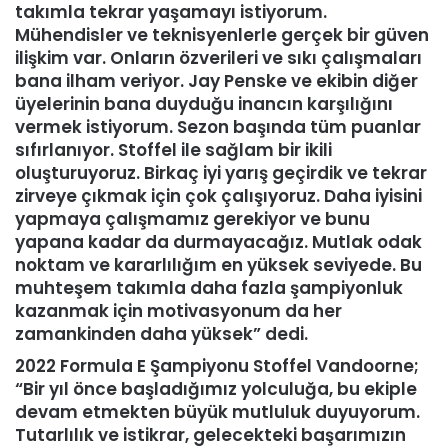
takımla tekrar yaşamayı istiyorum.
Mühendisler ve teknisyenlerle gerçek bir güven
ilişkim var. Onların özverileri ve sıkı çalışmaları
bana ilham veriyor. Jay Penske ve ekibin diğer
üyelerinin bana duyduğu inancın karşılığını
vermek istiyorum. Sezon başında tüm puanlar
sıfırlanıyor. Stoffel ile sağlam bir ikili
oluşturuyoruz. Birkaç iyi yarış geçirdik ve tekrar
zirveye çıkmak için çok çalışıyoruz. Daha iyisini
yapmaya çalışmamız gerekiyor ve bunu
yapana kadar da durmayacağız. Mutlak odak
noktam ve kararlılığım en yüksek seviyede. Bu
muhteşem takımla daha fazla şampiyonluk
kazanmak için motivasyonum da her
zamankinden daha yüksek” dedi.
2022 Formula E Şampiyonu Stoffel Vandoorne
;
“Bir yıl önce başladığımız yolculuğa, bu ekiple
devam etmekten büyük mutluluk duyuyorum.
Tutarlılık ve istikrar, gelecekteki başarımızın