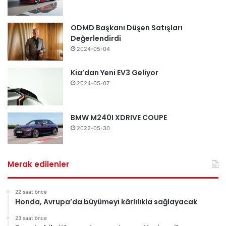
ODMD Başkanı Düşen Satışları
Değerlendirdi
2024-05-04
Kia’dan Yeni EV3 Geliyor
2024-05-07
BMW M240I XDRIVE COUPE
2022-05-30
Merak edilenler
22 saat önce
Honda, Avrupa’da büyümeyi kârlılıkla sağlayacak
23 saat önce