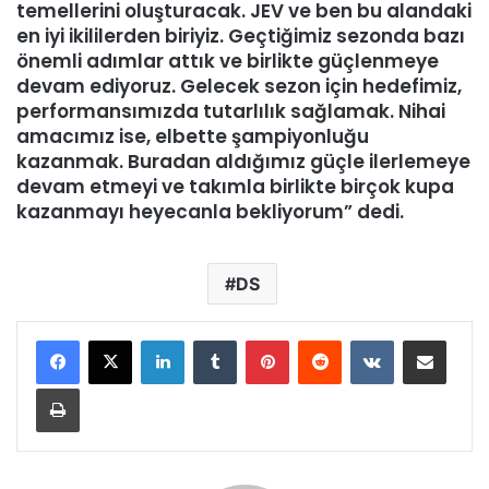
temellerini oluşturacak. JEV ve ben bu alandaki
en iyi ikililerden biriyiz. Geçtiğimiz sezonda bazı
önemli adımlar attık ve birlikte güçlenmeye
devam ediyoruz. Gelecek sezon için hedefimiz,
performansımızda tutarlılık sağlamak. Nihai
amacımız ise, elbette şampiyonluğu
kazanmak. Buradan aldığımız güçle ilerlemeye
devam etmeyi ve takımla birlikte birçok kupa
kazanmayı heyecanla bekliyorum” dedi.
DS
LinkedIn
Tumblr
Pinterest
Reddit
VKontakte
E-Posta ile paylaş
Yazdır