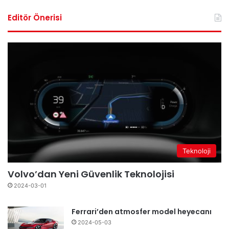
Editör Önerisi
Teknoloji
Volvo’dan Yeni Güvenlik Teknolojisi
2024-03-01
Ferrari’den atmosfer model heyecanı
2024-05-03