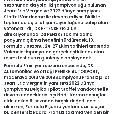
sezonunda da yola, iki şampiyonluğu bulunan
Jean-Eric Vergne ve 2022 dünya şampiyonu
Stoffel Vandoorne ile devam ediyor. Birlikte
toplamda üç pilot şampiyonluğuna sahip olan
yetenekli ikili, DS E-TENSE FE23’ün
direksiyonunda, DS PENSKE takımı adına
podyuma çıkma hedefini sürdürecek. 10.
Formula E sezonu, 24-27 Ekim tarihleri arasında
Valencia-İspanya’da gerçekleştirilecek olan
resmi test sürüş günleriyle başlayacak.
Formula E’nin yeni sezonu öncesinde, DS
Automobiles ve ortağı PENSKE AUTOSPORT,
maceraya 2018 ve 2019 şampiyonu Fransız pilot
Jean-Eric Vergne’in yanı sıra 2022 Dünya
Şampiyonu Belçikalı pilot Stoffel Vandoorne ile
devam edeceklerini açıkladı. Karma sonuçlar
elde edilen 9. sezonda birçok değerli ders
alınırken, Formula E şampiyonlarından oluşan
bu benzersiz kadro, Fransız takımla yeniden bir