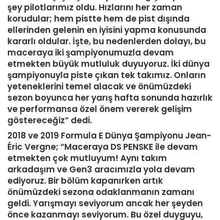
şey pilotlarımız oldu. Hızlarını her zaman
korudular; hem pistte hem de pist dışında
ellerinden gelenin en iyisini yapma konusunda
kararlı oldular. İşte, bu nedenlerden dolayı, bu
maceraya iki şampiyonumuzla devam
etmekten büyük mutluluk duyuyoruz. İki dünya
şampiyonuyla piste çıkan tek takımız. Onların
yeteneklerini temel alacak ve önümüzdeki
sezon boyunca her yarış hafta sonunda hazırlık
ve performansa özel önem vererek gelişim
göstereceğiz” dedi.
2018 ve 2019 Formula E Dünya Şampiyonu Jean-
Éric Vergne
; “Maceraya DS PENSKE ile devam
etmekten çok mutluyum! Aynı takım
arkadaşım ve Gen3 aracımızla yola devam
ediyoruz. Bir bölüm kapanırken artık
önümüzdeki sezona odaklanmanın zamanı
geldi. Yarışmayı seviyorum ancak her şeyden
önce kazanmayı seviyorum. Bu özel duyguyu,