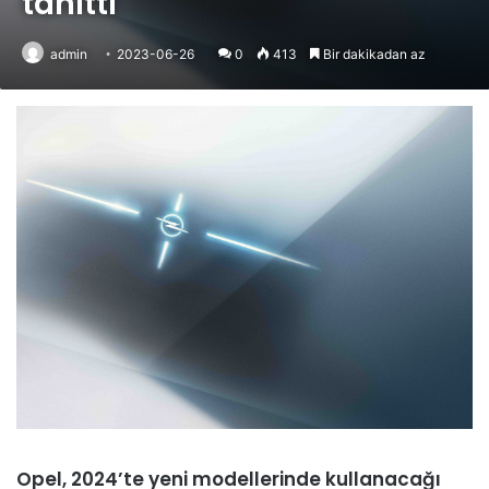
tanıttı
admin
2023-06-26
0
413
Bir dakikadan az
Opel, 2024’te yeni modellerinde kullanacağı