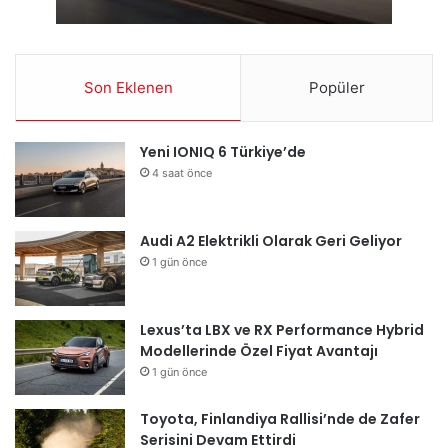
Son Eklenen
Popüler
Yeni IONIQ 6 Türkiye’de
4 saat önce
Audi A2 Elektrikli Olarak Geri Geliyor
1 gün önce
Lexus’ta LBX ve RX Performance Hybrid
Modellerinde Özel Fiyat Avantajı
1 gün önce
Toyota, Finlandiya Rallisi’nde de Zafer
Serisini Devam Ettirdi