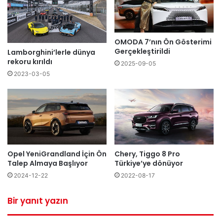
OMODA 7’nın Ön Gösterimi
Gerçekleştirildi
Lamborghini’lerle dünya
rekoru kırıldı
2025-09-05
2023-03-05
Chery, Tiggo 8 Pro
Opel YeniGrandland İçin Ön
Türkiye’ye dönüyor
Talep Almaya Başlıyor
2022-08-17
2024-12-22
Bir yanıt yazın