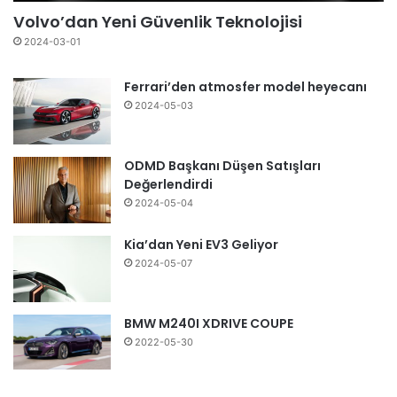
Volvo’dan Yeni Güvenlik Teknolojisi
2024-03-01
Ferrari’den atmosfer model heyecanı
2024-05-03
ODMD Başkanı Düşen Satışları
Değerlendirdi
2024-05-04
Kia’dan Yeni EV3 Geliyor
2024-05-07
BMW M240I XDRIVE COUPE
2022-05-30