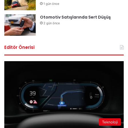
1 gün önce
Otomotiv Satışlarında Sert Düşüş
2 gün önce
Editör Önerisi
Teknoloji