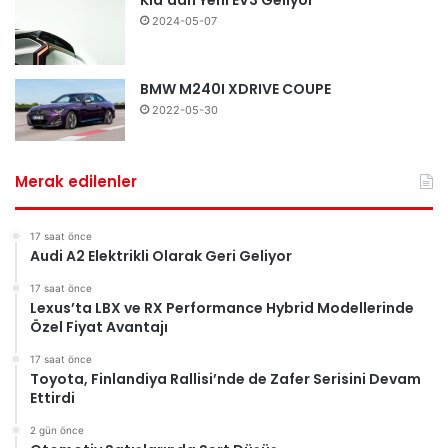
Kia’dan Yeni EV3 Geliyor
2024-05-07
BMW M240I XDRIVE COUPE
2022-05-30
Merak edilenler
17 saat önce
Audi A2 Elektrikli Olarak Geri Geliyor
17 saat önce
Lexus’ta LBX ve RX Performance Hybrid Modellerinde
Özel Fiyat Avantajı
17 saat önce
Toyota, Finlandiya Rallisi’nde de Zafer Serisini Devam
Ettirdi
2 gün önce