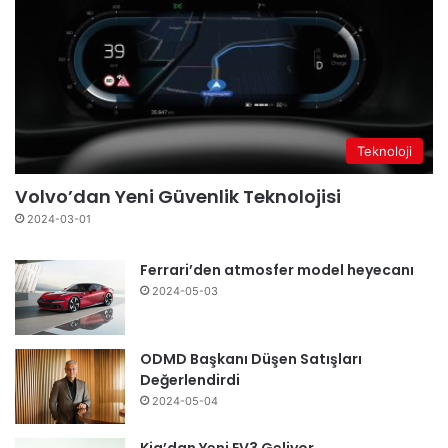
Teknoloji
Volvo’dan Yeni Güvenlik Teknolojisi
2024-03-01
Ferrari’den atmosfer model heyecanı
2024-05-03
ODMD Başkanı Düşen Satışları
Değerlendirdi
2024-05-04