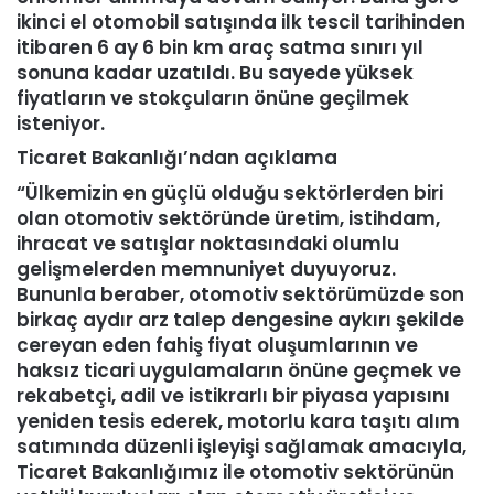
ikinci el otomobil satışında ilk tescil tarihinden
itibaren 6 ay 6 bin km araç satma sınırı yıl
sonuna kadar uzatıldı. Bu sayede yüksek
fiyatların ve stokçuların önüne geçilmek
isteniyor.
Ticaret Bakanlığı’ndan açıklama
“Ülkemizin en güçlü olduğu sektörlerden biri
olan otomotiv sektöründe üretim, istihdam,
ihracat ve satışlar noktasındaki olumlu
gelişmelerden memnuniyet duyuyoruz.
Bununla beraber, otomotiv sektörümüzde son
birkaç aydır arz talep dengesine aykırı şekilde
cereyan eden fahiş fiyat oluşumlarının ve
haksız ticari uygulamaların önüne geçmek ve
rekabetçi, adil ve istikrarlı bir piyasa yapısını
yeniden tesis ederek, motorlu kara taşıtı alım
satımında düzenli işleyişi sağlamak amacıyla,
Ticaret Bakanlığımız ile otomotiv sektörünün