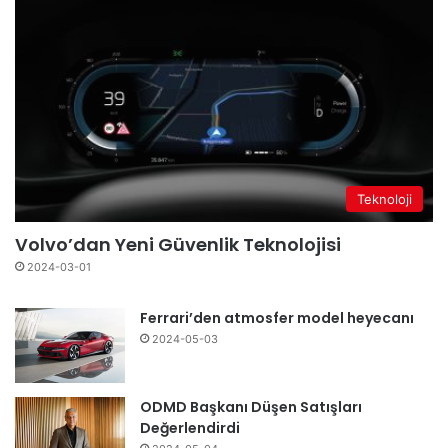
Teknoloji
Volvo’dan Yeni Güvenlik Teknolojisi
2024-03-01
Ferrari’den atmosfer model heyecanı
2024-05-03
ODMD Başkanı Düşen Satışları
Değerlendirdi