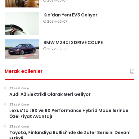
2024-05-04
Kia’dan Yeni EV3 Geliyor
2024-05-07
BMW M240I XDRIVE COUPE
2022-05-30
Merak edilenler
23 saat önce
Audi A2 Elektrikli Olarak Geri Geliyor
23 saat önce
Lexus’ta LBX ve RX Performance Hybrid Modellerinde
Özel Fiyat Avantajı
23 saat önce
Toyota, Finlandiya Rallisi’nde de Zafer Serisini Devam
Ettirdi