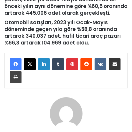
önceki yılın aynı dönemine göre %60,5 oranında
artarak 445.006 adet olarak gerçekleşti.
Otomobil satışları, 2023 yılı Ocak-Mayıs
döneminde geçen yıla göre %58,8 oranında
artarak 340.037 adet, hafif ticari araç pazarı
%66,3 artarak 104.969 adet oldu.
LinkedIn
Tumblr
Pinterest
Reddit
VKontakte
E-Posta ile paylaş
Yazdır