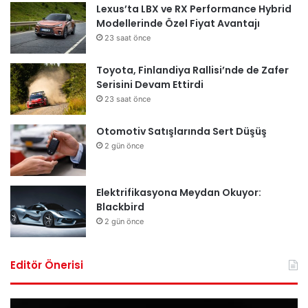
Lexus’ta LBX ve RX Performance Hybrid
Modellerinde Özel Fiyat Avantajı
23 saat önce
Toyota, Finlandiya Rallisi’nde de Zafer
Serisini Devam Ettirdi
23 saat önce
Otomotiv Satışlarında Sert Düşüş
2 gün önce
Elektrifikasyona Meydan Okuyor:
Blackbird
2 gün önce
Editör Önerisi