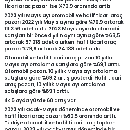
ticari araç pazarı ise %79,9 oranında arttı.
2023 yılı Mayıs ayı otomobil ve hafif ticari araç
pazarı 2022 yılı Mayıs ayına göre %70,9 artarak
111.356 adet oldu. 2023 Mayıs ayında otomobil
satışları bir önceki yılın aynı ayına göre %68,5
artarak 87.218 adet olurken, hafif ticari araç
pazarı %79,9 artarak 24.138 adet oldu.
Otomobil ve hafif ticari araç pazarı 10 yıllık
Mayıs ayı ortalama satışlara göre %69,1 arttı.
Otomobil pazarı, 10 yıllık Mayıs ayı ortalama
satışlara göre %69,2 artış gösterdi. Hafif ticari
araç pazarı, 10 yıllık Mayıs ayı ortalama
satışlara göre %69,1 arttı.
İlk 5 ayda yüzde 60 artış var
2023 yılı Ocak-Mayıs döneminde otomobil ve
hafif ticari araç pazarı %60,5 oranında arttı.
Türkiye otomobil ve hafif ticari araç toplam
pazarı, 2023 yılı Ocak-Mayıs döneminde bir