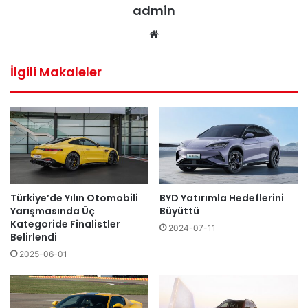
admin
We
b
sit
İlgili Makaleler
esi
Türkiye’de Yılın Otomobili
BYD Yatırımla Hedeflerini
Yarışmasında Üç
Büyüttü
Kategoride Finalistler
2024-07-11
Belirlendi
2025-06-01