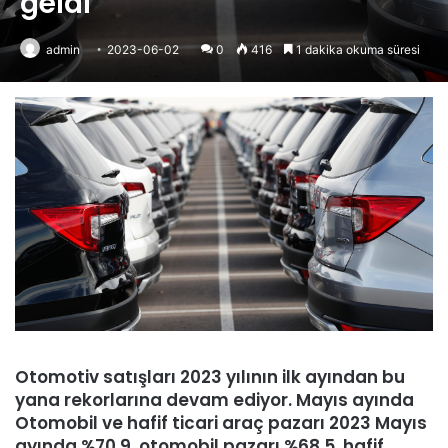
geldi
admin
2023-06-02
0
416
1 dakika okuma süresi
Otomotiv satışları 2023 yılının ilk ayından bu
yana rekorlarına devam ediyor. Mayıs ayında
Otomobil ve hafif ticari araç pazarı 2023 Mayıs
ayında %70,9, otomobil pazarı %68,5, hafif