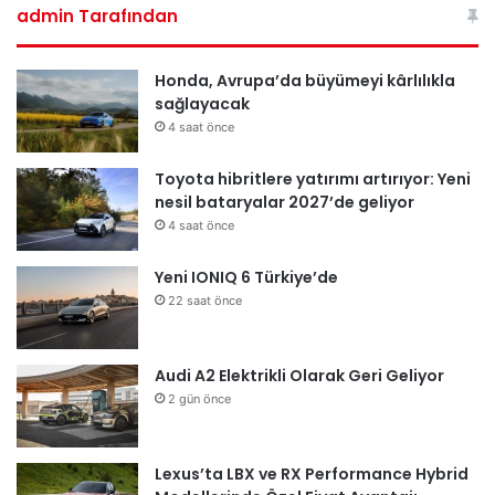
admin Tarafından
Honda, Avrupa’da büyümeyi kârlılıkla
sağlayacak
4 saat önce
Toyota hibritlere yatırımı artırıyor: Yeni
nesil bataryalar 2027’de geliyor
4 saat önce
Yeni IONIQ 6 Türkiye’de
22 saat önce
Audi A2 Elektrikli Olarak Geri Geliyor
2 gün önce
Lexus’ta LBX ve RX Performance Hybrid