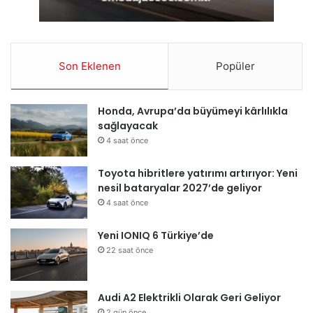
Son Eklenen
Popüler
Honda, Avrupa’da büyümeyi kârlılıkla
sağlayacak
4 saat önce
Toyota hibritlere yatırımı artırıyor: Yeni
nesil bataryalar 2027’de geliyor
4 saat önce
Yeni IONIQ 6 Türkiye’de
22 saat önce
Audi A2 Elektrikli Olarak Geri Geliyor
2 gün önce