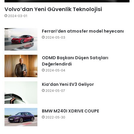
Volvo’dan Yeni Güvenlik Teknolojisi
2024-03-01
Ferrari’den atmosfer model heyecanı
2024-05-03
ODMD Başkanı Düşen Satışları
Değerlendirdi
2024-05-04
Kia’dan Yeni EV3 Geliyor
2024-05-07
BMW M240I XDRIVE COUPE
2022-05-30