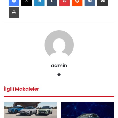
Yazdır
admin
Web
sitesi
İlgili Makaleler