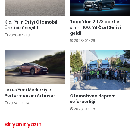
Togg’dan 2023 adetle
Kia, ‘Yılın En İyi Otomobil
sınırlı 100. Yıl Özel Serisi
Üreticisi’ seçildi
geldi
2026-04-13
2023-01-26
Lexus Yeni Merkeziyle
Performansını Artırıyor
Otomotivde deprem
seferberliği
2024-12-24
2023-02-18
Bir yanıt yazın