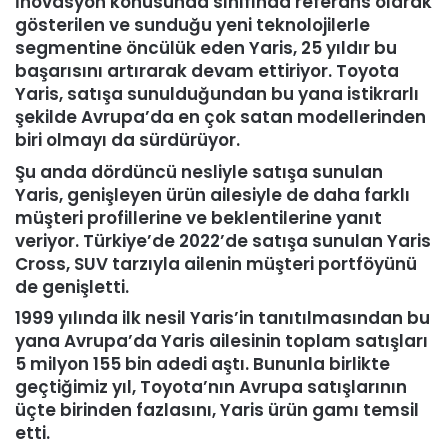
İnovasyon konusunda sınıfında referans olarak
gösterilen ve sunduğu yeni teknolojilerle
segmentine öncülük eden Yaris, 25 yıldır bu
başarısını artırarak devam ettiriyor. Toyota
Yaris, satışa sunulduğundan bu yana istikrarlı
şekilde Avrupa’da en çok satan modellerinden
biri olmayı da sürdürüyor.
Şu anda dördüncü nesliyle satışa sunulan
Yaris, genişleyen ürün ailesiyle de daha farklı
müşteri profillerine ve beklentilerine yanıt
veriyor. Türkiye’de 2022’de satışa sunulan Yaris
Cross, SUV tarzıyla ailenin müşteri portföyünü
de genişletti.
1999 yılında ilk nesil Yaris’in tanıtılmasından bu
yana Avrupa’da Yaris ailesinin toplam satışları
5 milyon 155 bin adedi aştı. Bununla birlikte
geçtiğimiz yıl, Toyota’nın Avrupa satışlarının
üçte birinden fazlasını, Yaris ürün gamı temsil
etti.