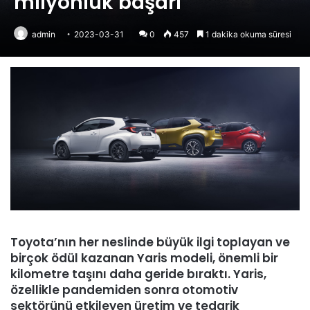
milyonluk başarı
admin
2023-03-31
0
457
1 dakika okuma süresi
Toyota’nın her neslinde büyük ilgi toplayan ve
birçok ödül kazanan Yaris modeli, önemli bir
kilometre taşını daha geride bıraktı. Yaris,
özellikle pandemiden sonra otomotiv
sektörünü etkileyen üretim ve tedarik