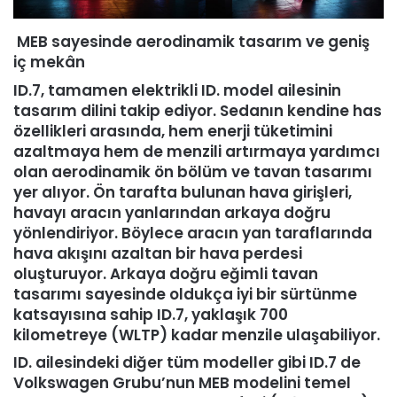
MEB sayesinde aerodinamik tasarım ve geniş
iç mekân
ID.7, tamamen elektrikli ID. model ailesinin
tasarım dilini takip ediyor. Sedanın kendine has
özellikleri arasında, hem enerji tüketimini
azaltmaya hem de menzili artırmaya yardımcı
olan aerodinamik ön bölüm ve tavan tasarımı
yer alıyor. Ön tarafta bulunan hava girişleri,
havayı aracın yanlarından arkaya doğru
yönlendiriyor. Böylece aracın yan taraflarında
hava akışını azaltan bir hava perdesi
oluşturuyor. Arkaya doğru eğimli tavan
tasarımı sayesinde oldukça iyi bir sürtünme
katsayısına sahip ID.7, yaklaşık 700
kilometreye (WLTP) kadar menzile ulaşabiliyor.
ID. ailesindeki diğer tüm modeller gibi ID.7 de
Volkswagen Grubu’nun MEB modelini temel