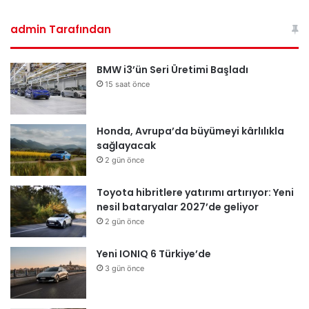
admin Tarafından
BMW i3’ün Seri Üretimi Başladı
15 saat önce
Honda, Avrupa’da büyümeyi kârlılıkla
sağlayacak
2 gün önce
Toyota hibritlere yatırımı artırıyor: Yeni
nesil bataryalar 2027’de geliyor
2 gün önce
Yeni IONIQ 6 Türkiye’de
3 gün önce