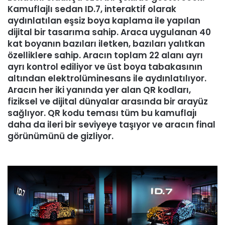
Kamuflajlı sedan ID.7, interaktif olarak
aydınlatılan eşsiz boya kaplama ile yapılan
dijital bir tasarıma sahip. Araca uygulanan 40
kat boyanın bazıları iletken, bazıları yalıtkan
özelliklere sahip. Aracın toplam 22 alanı ayrı
ayrı kontrol ediliyor ve üst boya tabakasının
altından elektrolüminesans ile aydınlatılıyor.
Aracın her iki yanında yer alan QR kodları,
fiziksel ve dijital dünyalar arasında bir arayüz
sağlıyor. QR kodu teması tüm bu kamuflajı
daha da ileri bir seviyeye taşıyor ve aracın final
görünümünü de gizliyor.