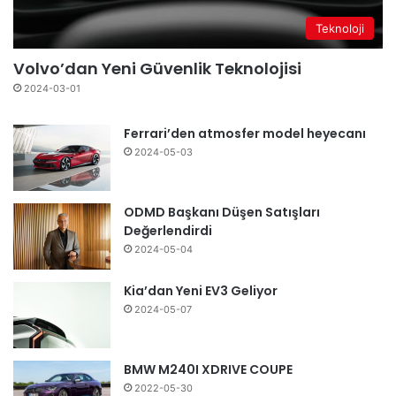
Teknoloji
Volvo’dan Yeni Güvenlik Teknolojisi
2024-03-01
Ferrari’den atmosfer model heyecanı
2024-05-03
ODMD Başkanı Düşen Satışları
Değerlendirdi
2024-05-04
Kia’dan Yeni EV3 Geliyor
2024-05-07
BMW M240I XDRIVE COUPE
2022-05-30