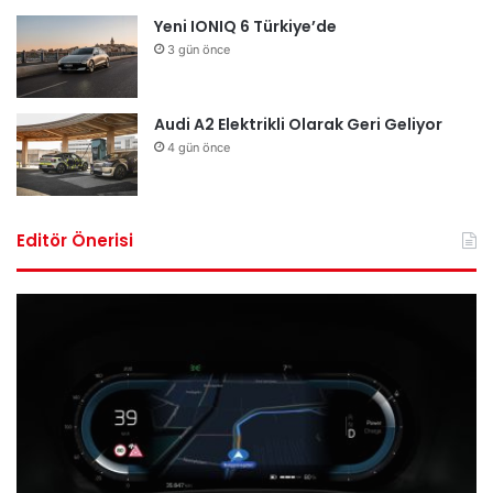
Yeni IONIQ 6 Türkiye’de
3 gün önce
Audi A2 Elektrikli Olarak Geri Geliyor
4 gün önce
Editör Önerisi