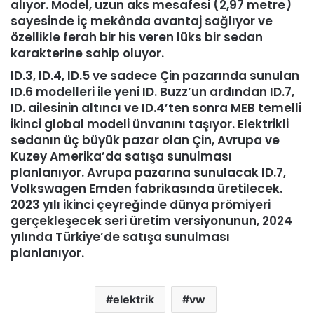
alıyor. Model, uzun aks mesafesi (2,97 metre)
sayesinde iç mekânda avantaj sağlıyor ve
özellikle ferah bir his veren lüks bir sedan
karakterine sahip oluyor.
ID.3, ID.4, ID.5 ve sadece Çin pazarında sunulan
ID.6 modelleri ile yeni ID. Buzz’un ardından ID.7,
ID. ailesinin altıncı ve ID.4’ten sonra MEB temelli
ikinci global modeli ünvanını taşıyor. Elektrikli
sedanın üç büyük pazar olan Çin, Avrupa ve
Kuzey Amerika’da satışa sunulması
planlanıyor. Avrupa pazarına sunulacak ID.7,
Volkswagen Emden fabrikasında üretilecek.
2023 yılı ikinci çeyreğinde dünya prömiyeri
gerçekleşecek seri üretim versiyonunun, 2024
yılında Türkiye’de satışa sunulması
planlanıyor.
elektrik
vw