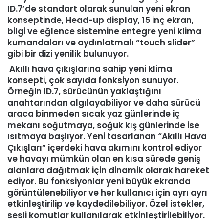
ID.7’de standart olarak sunulan yeni ekran
konseptinde, Head-up display, 15 inç ekran,
bilgi ve eğlence sistemine entegre yeni klima
kumandaları ve aydınlatmalı “touch slider”
gibi bir dizi yenilik bulunuyor.
Akıllı hava çıkışlarına sahip yeni klima
konsepti, çok sayıda fonksiyon sunuyor.
Örneğin ID.7, sürücünün yaklaştığını
anahtarından algılayabiliyor ve daha sürücü
araca binmeden sıcak yaz günlerinde iç
mekanı soğutmaya, soğuk kış günlerinde ise
ısıtmaya başlıyor. Yeni tasarlanan “Akıllı Hava
Çıkışları” içerdeki hava akımını kontrol ediyor
ve havayı mümkün olan en kısa sürede geniş
alanlara dağıtmak için dinamik olarak hareket
ediyor. Bu fonksiyonlar yeni büyük ekranda
görüntülenebiliyor ve her kullanıcı için ayrı ayrı
etkinleştirilip ve kaydedilebiliyor. Özel istekler,
sesli komutlar kullanılarak etkinleştirilebiliyor.