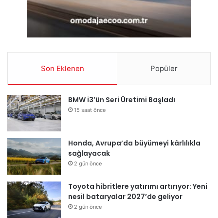
Son Eklenen
Popüler
BMW i3’ün Seri Üretimi Başladı
15 saat önce
Honda, Avrupa’da büyümeyi kârlılıkla
sağlayacak
2 gün önce
Toyota hibritlere yatırımı artırıyor: Yeni
nesil bataryalar 2027’de geliyor
2 gün önce