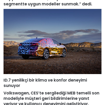
segmentte uygun modeller sunmak.” dedi.
ID.7 yenilikçi bir klima ve konfor deneyimi
sunuyor
Volkswagen, CES’te sergilediği MEB temelli son
modeliyle müşteri geri bildirimlerine yanıt
veriyor ve kullanıcı deneyimini geliştiriyor.