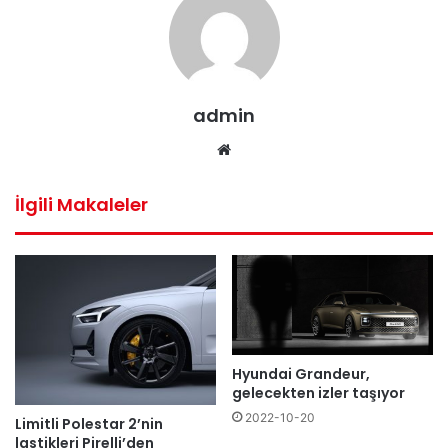
admin
Web
sitesi
İlgili Makaleler
Hyundai Grandeur,
gelecekten izler taşıyor
2022-10-20
Limitli Polestar 2’nin
lastikleri Pirelli’den