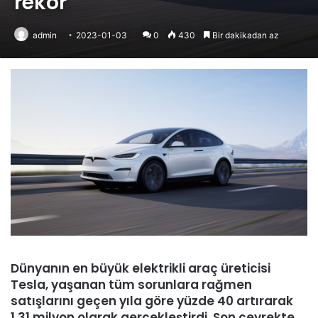
rekor
admin
2023-01-03
0
430
Bir dakikadan az
Dünyanın en büyük elektrikli araç üreticisi
Tesla, yaşanan tüm sorunlara rağmen
satışlarını geçen yıla göre yüzde 40 artırarak
1.31 milyon olarak gerçekleştirdi. Son çeyrekte