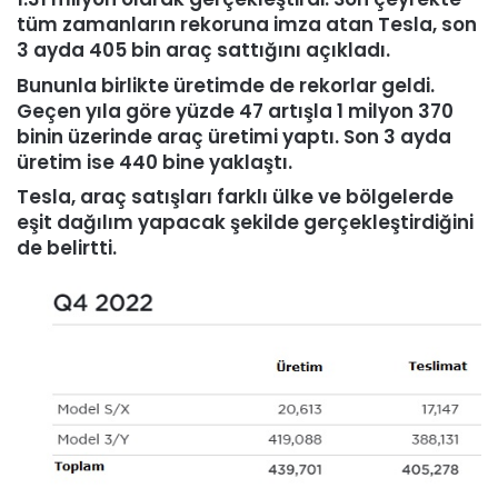
tüm zamanların rekoruna imza atan Tesla, son
3 ayda 405 bin araç sattığını açıkladı.
Bununla birlikte üretimde de rekorlar geldi.
Geçen yıla göre yüzde 47 artışla 1 milyon 370
binin üzerinde araç üretimi yaptı. Son 3 ayda
üretim ise 440 bine yaklaştı.
Tesla, araç satışları farklı ülke ve bölgelerde
eşit dağılım yapacak şekilde gerçekleştirdiğini
de belirtti.