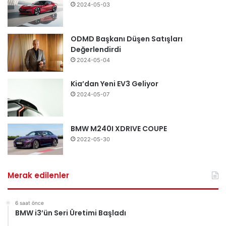
2024-05-03
ODMD Başkanı Düşen Satışları
Değerlendirdi
2024-05-04
Kia’dan Yeni EV3 Geliyor
2024-05-07
BMW M240I XDRIVE COUPE
2022-05-30
Merak edilenler
6 saat önce
BMW i3’ün Seri Üretimi Başladı