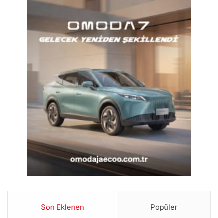
Son Eklenen
Popüler