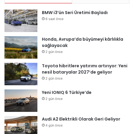
BMW i3’ün Seri Üretimi Başladı
6 saat önce
Honda, Avrupa’da büyümeyi kârlılıkla
sağlayacak
2 gün önce
Toyota hibritlere yatırımı artırıyor: Yeni
nesil bataryalar 2027’de geliyor
2 gün önce
Yeni IONIQ 6 Türkiye’de
2 gün önce
Audi A2 Elektrikli Olarak Geri Geliyor
4 gün önce