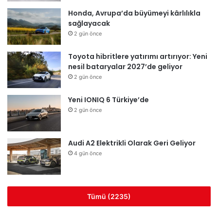
Honda, Avrupa’da büyümeyi kârlılıkla
sağlayacak
2 gün önce
Toyota hibritlere yatırımı artırıyor: Yeni
nesil bataryalar 2027’de geliyor
2 gün önce
Yeni IONIQ 6 Türkiye’de
2 gün önce
Audi A2 Elektrikli Olarak Geri Geliyor
4 gün önce
Tümü (2235)