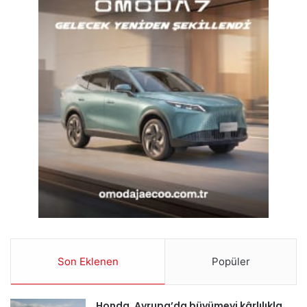
Son Eklenen
Popüler
Honda, Avrupa’da büyümeyi kârlılıkla