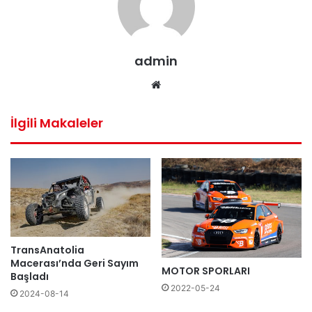
admin
Web
sitesi
İlgili Makaleler
TransAnatolia
Macerası’nda Geri Sayım
MOTOR SPORLARI
Başladı
2022-05-24
2024-08-14