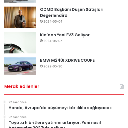
ODMD Başkanı Düşen Satışları
Değerlendirdi
2024-05-04
Kia’dan Yeni EV3 Geliyor
2024-05-07
BMW M240I XDRIVE COUPE
2022-05-30
Merak edilenler
22 saat önce
Honda, Avrupa’da büyümeyi kârlılıkla sağlayacak
22 saat önce
Toyota hibritlere yatırımı artırıyor: Yeni nesil