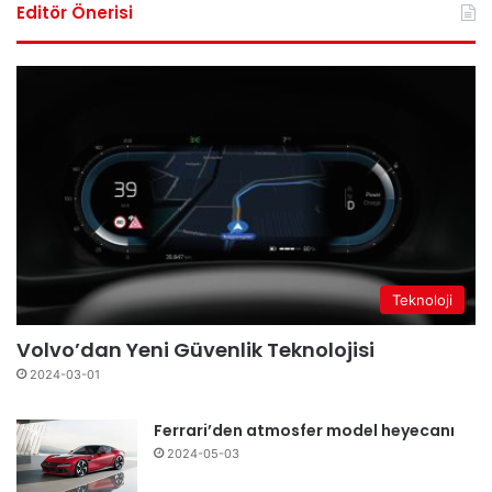
Editör Önerisi
Teknoloji
Volvo’dan Yeni Güvenlik Teknolojisi
2024-03-01
Ferrari’den atmosfer model heyecanı
2024-05-03