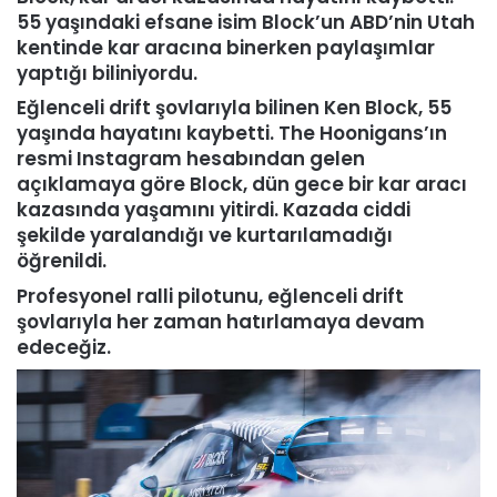
55 yaşındaki efsane isim Block’un ABD’nin Utah
kentinde kar aracına binerken paylaşımlar
yaptığı biliniyordu.
Eğlenceli drift şovlarıyla bilinen Ken Block, 55
yaşında hayatını kaybetti. The Hoonigans’ın
resmi Instagram hesabından gelen
açıklamaya göre Block, dün gece bir kar aracı
kazasında yaşamını yitirdi. Kazada ciddi
şekilde yaralandığı ve kurtarılamadığı
öğrenildi.
Profesyonel ralli pilotunu, eğlenceli drift
şovlarıyla her zaman hatırlamaya devam
edeceğiz.