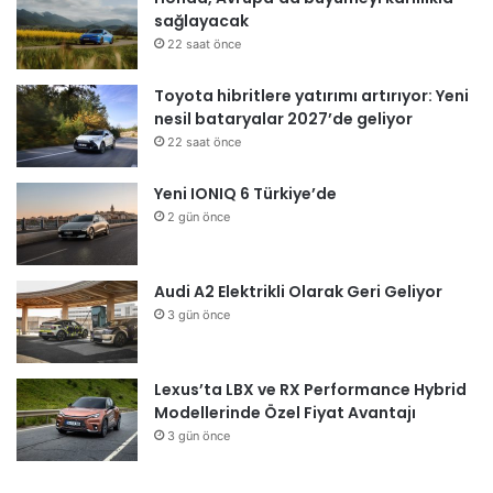
sağlayacak
22 saat önce
Toyota hibritlere yatırımı artırıyor: Yeni
nesil bataryalar 2027’de geliyor
22 saat önce
Yeni IONIQ 6 Türkiye’de
2 gün önce
Audi A2 Elektrikli Olarak Geri Geliyor
3 gün önce
Lexus’ta LBX ve RX Performance Hybrid
Modellerinde Özel Fiyat Avantajı
3 gün önce