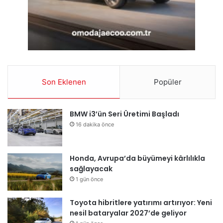
Son Eklenen
Popüler
BMW i3’ün Seri Üretimi Başladı
16 dakika önce
Honda, Avrupa’da büyümeyi kârlılıkla
sağlayacak
1 gün önce
Toyota hibritlere yatırımı artırıyor: Yeni
nesil bataryalar 2027’de geliyor