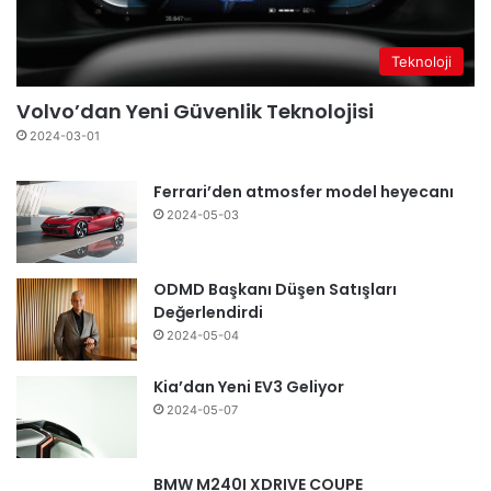
Teknoloji
Volvo’dan Yeni Güvenlik Teknolojisi
2024-03-01
Ferrari’den atmosfer model heyecanı
2024-05-03
ODMD Başkanı Düşen Satışları
Değerlendirdi
2024-05-04
Kia’dan Yeni EV3 Geliyor
2024-05-07
BMW M240I XDRIVE COUPE