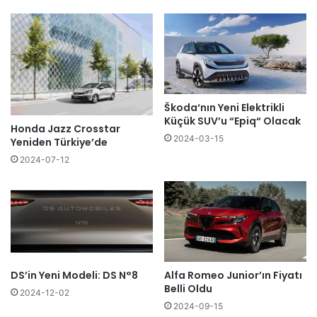
Škoda‘nın Yeni Elektrikli
Küçük SUV’u “Epiq“ Olacak
Honda Jazz Crosstar
2024-03-15
Yeniden Türkiye’de
2024-07-12
DS’in Yeni Modeli: DS N°8
Alfa Romeo Junior’ın Fiyatı
Belli Oldu
2024-12-02
2024-09-15