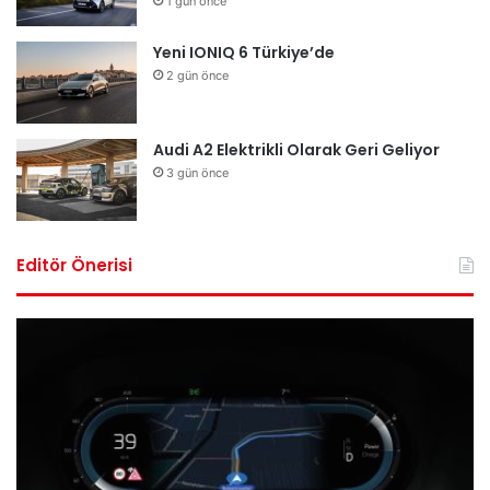
1 gün önce
Yeni IONIQ 6 Türkiye’de
2 gün önce
Audi A2 Elektrikli Olarak Geri Geliyor
3 gün önce
Editör Önerisi