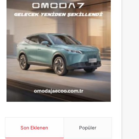
Son Eklenen
Popüler