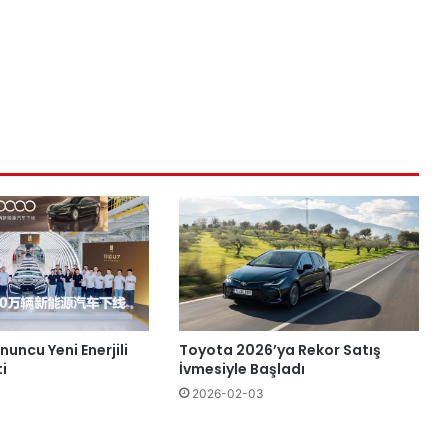
nuncu Yeni Enerjili
Toyota 2026’ya Rekor Satış
i
İvmesiyle Başladı
2026-02-03