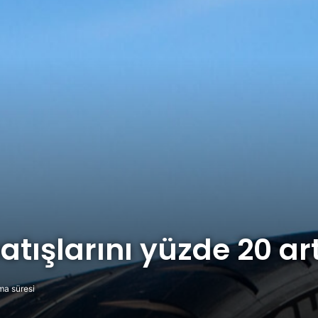
atışlarını yüzde 20 art
ma süresi