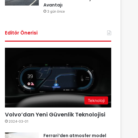
Avantajı
3 gün önce
Editör Önerisi
Teknoloji
Volvo’dan Yeni Güvenlik Teknolojisi
2024-03-01
Ferrari’den atmosfer model