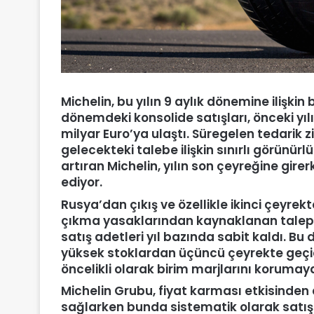
Michelin, bu yılın 9 aylık dönemine ilişki
dönemdeki konsolide satışları, önceki yıl
milyar Euro’ya ulaştı. Süregelen tedarik z
gelecekteki talebe ilişkin sınırlı görünürl
artıran Michelin, yılın son çeyreğine gi
ediyor.
Rusya’dan çıkış ve özellikle ikinci çeyr
çıkma yasaklarından kaynaklanan talep 
satış adetleri yıl bazında sabit kaldı. B
yüksek stoklardan üçüncü çeyrekte geçi
öncelikli olarak birim marjlarını korumay
Michelin Grubu, fiyat karması etkisinden 
sağlarken bunda sistematik olarak satış 