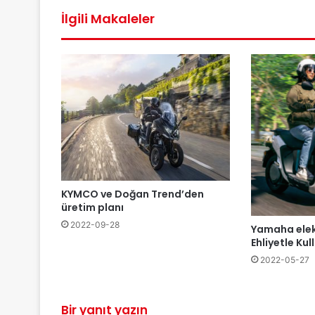
İlgili Makaleler
KYMCO ve Doğan Trend’den
üretim planı
2022-09-28
Yamaha elektr
Ehliyetle Kul
2022-05-27
Bir yanıt yazın