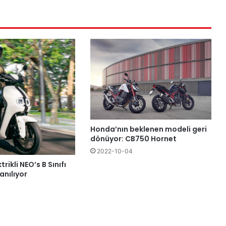
Honda’nın beklenen modeli geri
dönüyor: CB750 Hornet
2022-10-04
ikli NEO’s B Sınıfı
lanılıyor