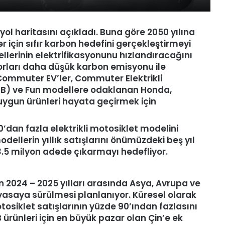
yol haritasını açıkladı. Buna göre 2050 yılına
r için sıfır karbon hedefini gerçekleştirmeyi
llerinin elektrifikasyonunu hızlandıracağını
ları daha düşük karbon emisyonu ile
Commuter EV’ler, Commuter Elektrikli
r (EB) ve Fun modellere odaklanan Honda,
n uygun ürünleri hayata geçirmek için
0’dan fazla elektrikli motosiklet modelini
dellerin yıllık satışlarını önümüzdeki beş yıl
 3.5 milyon adede çıkarmayı hedefliyor.
n 2024 – 2025 yılları arasında Asya, Avrupa ve
asaya sürülmesi planlanıyor. Küresel olarak
tosiklet satışlarının yüzde 90’ından fazlasını
ünleri için en büyük pazar olan Çin’e ek