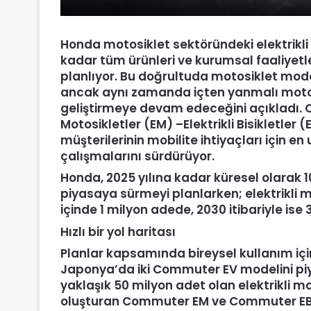
Honda motosiklet sektöründeki elektrikli 
kadar tüm ürünleri ve kurumsal faaliyetle
planlıyor. Bu doğrultuda motosiklet mode
ancak aynı zamanda içten yanmalı motor
geliştirmeye devam edeceğini açıkladı. 
Motosikletler (EM) –Elektrikli Bisikletle
müşterilerinin mobilite ihtiyaçları için e
çalışmalarını sürdürüyor.
Honda, 2025 yılına kadar küresel olarak 1
piyasaya sürmeyi planlarken; elektrikli mo
içinde 1 milyon adede, 2030 itibariyle ise
Hızlı bir yol haritası
Planlar kapsamında bireysel kullanım içi
Japonya’da iki Commuter EV modelini piy
yaklaşık 50 milyon adet olan elektrikli mo
oluşturan Commuter EM ve Commuter EB ür