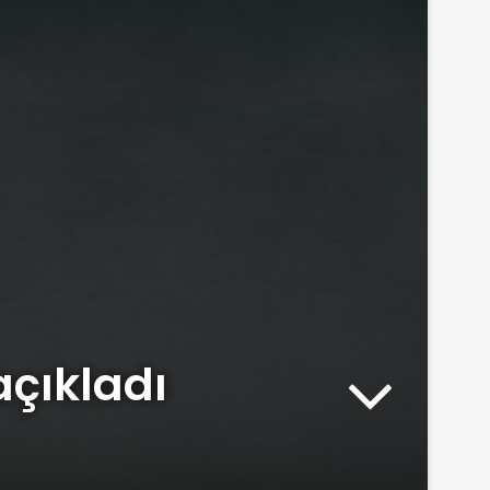
açıkladı