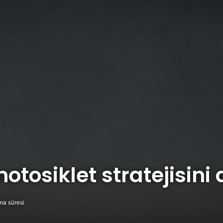
otosiklet stratejisini 
ma süresi