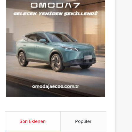
Son Eklenen
Popüler