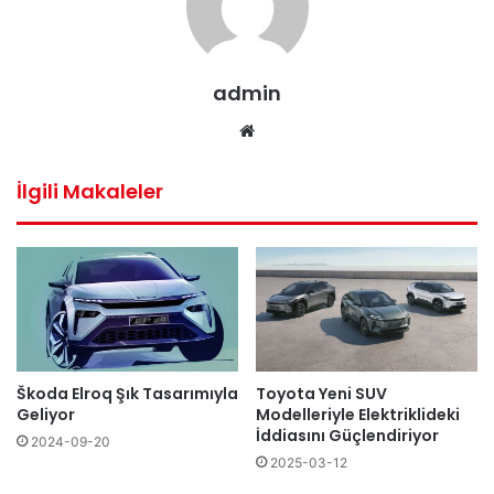
admin
Web
sitesi
İlgili Makaleler
Škoda Elroq Şık Tasarımıyla
Toyota Yeni SUV
Geliyor
Modelleriyle Elektriklideki
İddiasını Güçlendiriyor
2024-09-20
2025-03-12