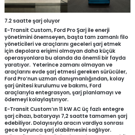
7.2 saatte şarj oluyor
E-Transit Custom, Ford Pro Şarj ile enerji
yönetimini önemseyen, başta tam zamanlı filo
yöneticileri ve araçlarını geceleri şarj etmek
için depolara erişimi olmayan daha küçük
operasyonlara bu alanda da önemli bir fayda
yaratıyor. Yeterince zamanı olmayan ve
araçlarını evde şarj etmesi gereken sürücüler,
Ford Pro’nun uzman danışmanlığından, kolay
şarj ünitesi kurulumu ve bakımı, Ford
araçlarıyla entegrasyon, şarj planlamayı ve
ödemeyi kolaylaştırıyor.
E-Transit Custom’ın 11 kW AC üç fazlı entegre
şarj cihazı, bataryayı 7,2 saatte tamamen şarj
edebiliyor. Dolayısıyla aracın vardiya sonrası
gece boyunca şarj olabilmesini sağlıyor.