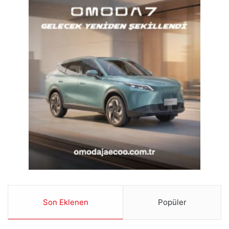
Son Eklenen
Popüler