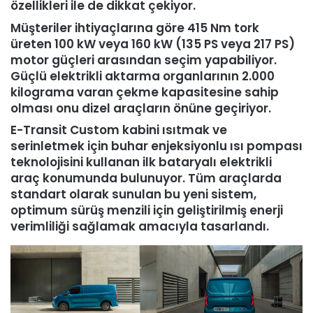
özellikleri ile de dikkat çekiyor.
Müşteriler ihtiyaçlarına göre 415 Nm tork
üreten 100 kW veya 160 kW (135 PS veya 217 PS)
motor güçleri arasından seçim yapabiliyor.
Güçlü elektrikli aktarma organlarının 2.000
kilograma varan çekme kapasitesine sahip
olması onu dizel araçların önüne geçiriyor.
E-Transit Custom kabini ısıtmak ve
serinletmek için buhar enjeksiyonlu ısı pompası
teknolojisini kullanan ilk bataryalı elektrikli
araç konumunda bulunuyor. Tüm araçlarda
standart olarak sunulan bu yeni sistem,
optimum sürüş menzili için geliştirilmiş enerji
verimliliği sağlamak amacıyla tasarlandı.