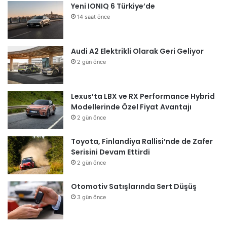
Yeni IONIQ 6 Türkiye’de
14 saat önce
Audi A2 Elektrikli Olarak Geri Geliyor
2 gün önce
Lexus’ta LBX ve RX Performance Hybrid
Modellerinde Özel Fiyat Avantajı
2 gün önce
Toyota, Finlandiya Rallisi’nde de Zafer
Serisini Devam Ettirdi
2 gün önce
Otomotiv Satışlarında Sert Düşüş
3 gün önce