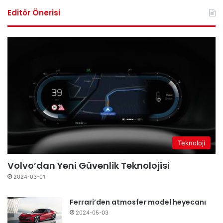
Editör Önerisi
Teknoloji
Volvo’dan Yeni Güvenlik Teknolojisi
2024-03-01
Ferrari’den atmosfer model heyecanı
2024-05-03