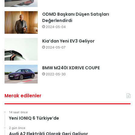
ODMD Başkanı Düşen Satışları
Değerlendirdi
2024-05-04
Kia’dan Yeni EV3 Geliyor
2024-05-07
BMW M240I XDRIVE COUPE
2022-05-30
Merak edilenler
14 saat önce
Yeni IONIQ 6 Türkiye’de
2 gün önce
Audi A2 Elektrikli Olarak Geri Geliyor