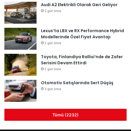
Audi A2 Elektrikli Olarak Geri Geliyor
2 gün önce
Lexus’ta LBX ve RX Performance Hybrid
Modellerinde Özel Fiyat Avantajı
2 gün önce
Toyota, Finlandiya Rallisi’nde de Zafer
Serisini Devam Ettirdi
2 gün önce
Otomotiv Satışlarında Sert Düşüş
3 gün önce
Tümü (2232)