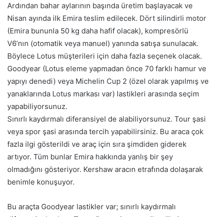
Ardından bahar aylarının başında üretim başlayacak ve
Nisan ayında ilk Emira teslim edilecek. Dört silindirli motor
(Emira bununla 50 kg daha hafif olacak), kompresörlü
V6’nın (otomatik veya manuel) yanında satışa sunulacak.
Böylece Lotus müşterileri için daha fazla seçenek olacak.
Goodyear (Lotus eleme yapmadan önce 70 farklı hamur ve
yapıyı denedi) veya Michelin Cup 2 (özel olarak yapılmış ve
yanaklarında Lotus markası var) lastikleri arasında seçim
yapabiliyorsunuz.
Sınırlı kaydırmalı diferansiyel de alabiliyorsunuz. Tour şasi
veya spor şasi arasında tercih yapabilirsiniz. Bu araca çok
fazla ilgi gösterildi ve araç için sıra şimdiden giderek
artıyor. Tüm bunlar Emira hakkında yanlış bir şey
olmadığını gösteriyor. Kershaw aracın etrafında dolaşarak
benimle konuşuyor.
Bu araçta Goodyear lastikler var; sınırlı kaydırmalı