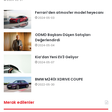
Ferrari’den atmosfer model heyecanı
2024-05-03
ODMD Başkanı Düşen Satışları
Değerlendirdi
2024-05-04
Kia’dan Yeni EV3 Geliyor
2024-05-07
BMW M240I XDRIVE COUPE
2022-05-30
Merak edilenler