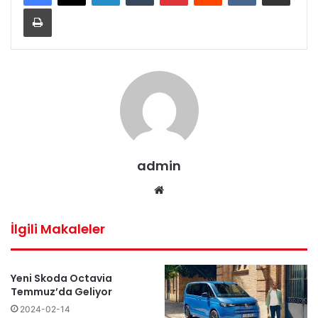
Yazdır
admin
Web
sitesi
İlgili Makaleler
Yeni Skoda Octavia
Temmuz’da Geliyor
2024-02-14