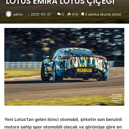
LOTUS EMIRA LOTUS ÇİÇEĞİ
admin
2022-05-31
0
414
3 dakika okuma süresi
Yeni Lotus’tan gelen ikinci otomobil, şirketin son benzinli
motora sahip spor otomobili olacak ve görünüşe göre en