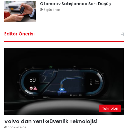
Otomotiv Satışlarında Sert Düşüş
3 gün önce
Editör Önerisi
Teknoloji
Volvo’dan Yeni Güvenlik Teknolojisi
2024-03-01