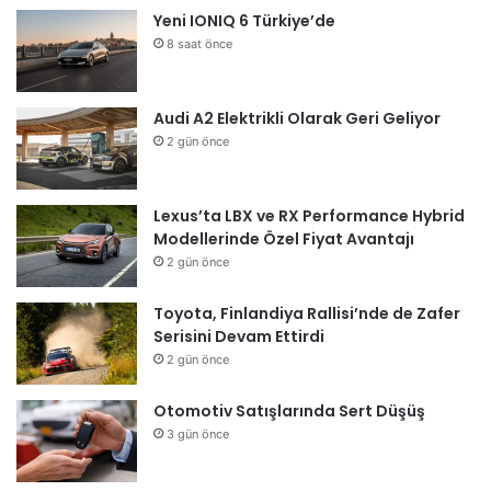
Yeni IONIQ 6 Türkiye’de
8 saat önce
Audi A2 Elektrikli Olarak Geri Geliyor
2 gün önce
Lexus’ta LBX ve RX Performance Hybrid
Modellerinde Özel Fiyat Avantajı
2 gün önce
Toyota, Finlandiya Rallisi’nde de Zafer
Serisini Devam Ettirdi
2 gün önce
Otomotiv Satışlarında Sert Düşüş
3 gün önce