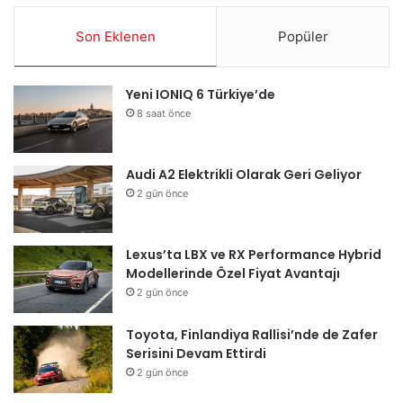
Son Eklenen
Popüler
Yeni IONIQ 6 Türkiye’de
8 saat önce
Audi A2 Elektrikli Olarak Geri Geliyor
2 gün önce
Lexus’ta LBX ve RX Performance Hybrid
Modellerinde Özel Fiyat Avantajı
2 gün önce
Toyota, Finlandiya Rallisi’nde de Zafer
Serisini Devam Ettirdi
2 gün önce