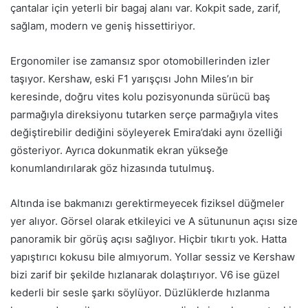
çantalar için yeterli bir bagaj alanı var. Kokpit sade, zarif,
sağlam, modern ve geniş hissettiriyor.
Ergonomiler ise zamansız spor otomobillerinden izler
taşıyor. Kershaw, eski F1 yarışçısı John Miles’ın bir
keresinde, doğru vites kolu pozisyonunda sürücü baş
parmağıyla direksiyonu tutarken serçe parmağıyla vites
değiştirebilir dediğini söyleyerek Emira’daki aynı özelliği
gösteriyor. Ayrıca dokunmatik ekran yükseğe
konumlandırılarak göz hizasında tutulmuş.
Altında ise bakmanızı gerektirmeyecek fiziksel düğmeler
yer alıyor. Görsel olarak etkileyici ve A sütununun açısı size
panoramik bir görüş açısı sağlıyor. Hiçbir tıkırtı yok. Hatta
yapıştırıcı kokusu bile almıyorum. Yollar sessiz ve Kershaw
bizi zarif bir şekilde hızlanarak dolaştırıyor. V6 ise güzel
kederli bir sesle şarkı söylüyor. Düzlüklerde hızlanma