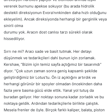
vererek burnunu apekse sokuyor (bu arada hidrolik
destekli direksiyonun Evora’nınkinden daha hızlı olduğunu
ekleyelim). Ancak direksiyonda herhangi bir gerginlik veya
sinirli olma
durumu yok. Aracın dost canlısı tarzı sürekli olarak
hissediliyor.
Sırrı ne mi? Aracı sade ve basit tutmak. Her detayı
düşünmek ve tedarikçileri dahi bunun için zorlamak.
Kershaw, “Bizim için temiz sayfa açtığımız bir tasarımdı”
diyor. “Çok uzun zaman sonra geniş kapsamlı şekilde
geliştirdiğimiz bir Lotus’tu. Ön iz açıklığını artırdık ve
herhangi görünür bir spoyler olmadan öncekinden daha
fazla yere basma gücü elde ettik. Yanal yol tutuş da
buradan geliyor. Her noktayı sonuna kadar zorladık ve bu
noktaya geldik. Ardından tedarikçilerle birlikte çalıştık.
Mesela frenler de öyle. Birçok farklı kaliper, balata, piston