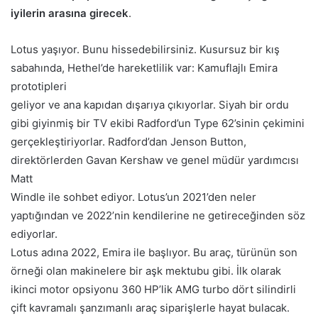
iyilerin arasına girecek
.
Lotus yaşıyor. Bunu hissedebilirsiniz. Kusursuz bir kış
sabahında, Hethel’de hareketlilik var: Kamuflajlı Emira
prototipleri
geliyor ve ana kapıdan dışarıya çıkıyorlar. Siyah bir ordu
gibi giyinmiş bir TV ekibi Radford’un Type 62’sinin çekimini
gerçekleştiriyorlar. Radford’dan Jenson Button,
direktörlerden Gavan Kershaw ve genel müdür yardımcısı
Matt
Windle ile sohbet ediyor. Lotus’un 2021’den neler
yaptığından ve 2022’nin kendilerine ne getireceğinden söz
ediyorlar.
Lotus adına 2022, Emira ile başlıyor. Bu araç, türünün son
örneği olan makinelere bir aşk mektubu gibi. İlk olarak
ikinci motor opsiyonu 360 HP’lik AMG turbo dört silindirli
çift kavramalı şanzımanlı araç siparişlerle hayat bulacak.