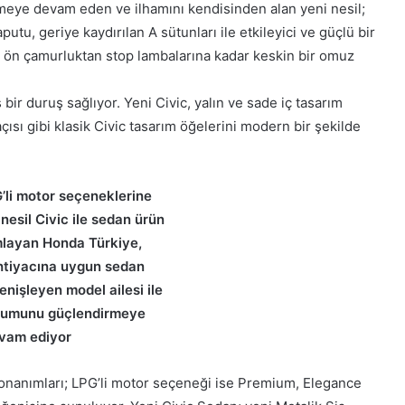
nmeye devam eden ve ilhamını kendisinden alan yeni nesil;
tu, geriye kaydırılan A sütunları ile etkileyici ve güçlü bir
ı, ön çamurluktan stop lambalarına kadar keskin bir omuz
 bir duruş sağlıyor. Yeni Civic, yalın ve sade iç tasarım
ısı gibi klasik Civic tasarım öğelerini modern bir şekilde
’li motor seçeneklerine
 nesil Civic ile sedan ürün
layan Honda Türkiye,
ihtiyacına uygun sedan
enişleyen model ailesi ile
numunu güçlendirmeye
vam ediyor
onanımları; LPG’li motor seçeneği ise Premium, Elegance