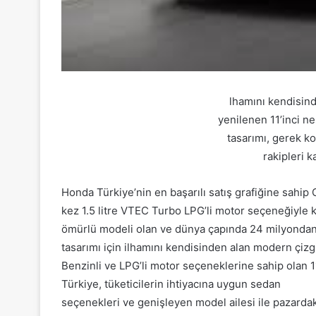
lhamını kendisin
yenilenen 11’inci n
tasarımı, gerek ko
rakipleri k
Honda Türkiye’nin en başarılı satış grafiğine sahip
kez 1.5 litre VTEC Turbo LPG’li motor seçeneğiyle k
ömürlü modeli olan ve dünya çapında 24 milyondan f
tasarımı için ilhamını kendisinden alan modern çizgi
Benzinli ve LPG’li motor seçeneklerine sahip olan 
Türkiye, tüketicilerin ihtiyacına uygun sedan
seçenekleri ve genişleyen model ailesi ile pazar