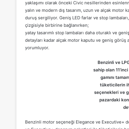
yaklaşımı olarak önceki Civic nesillerinden esinle
yalın ve modern dış tasarım, uzun ve alçak motor kapu
duruş sergiliyor. Geniş LED farlar ve stop lambalar
çizgisiyle birbirine bağlanırken;
yatay tasarımlı stop lambaları daha oturaklı ve geniş
detayları kadar alçak motor kaputu ve geniş görüş aç
yorumluyor.
Benzinli ve LPG
sahip olan 11’inci
gamını tamam
tüketicilerin 
seçenekleri ve g
pazardaki ko
de
Benzinli motor seçeneği Elegance ve Executive+ d