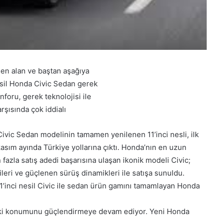
den alan ve baştan aşağıya
esil Honda Civic Sedan gerek
nforu, gerek teknolojisi ile
arşısında çok iddialı
 Civic Sedan modelinin tamamen yenilenen 11’inci nesli, ilk
asım ayında Türkiye yollarına çıktı. Honda’nın en uzun
azla satış adedi başarısına ulaşan ikonik modeli Civic;
leri ve güçlenen sürüş dinamikleri ile satışa sunuldu.
11’inci nesil Civic ile sedan ürün gamını tamamlayan Honda
daki konumunu güçlendirmeye devam ediyor. Yeni Honda