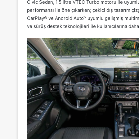
Civic Sedan, 1.5 litre VTEC Turbo motoru ile uyum
performansı ile öne çıkarken; çekici dış tasarım çizgi
CarPlay® ve Android Auto™ uyumlu gelişmiş multim
ve sürüş destek teknolojileri ile kullanıcılarına da