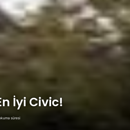
 İyi Civic!
okuma süresi