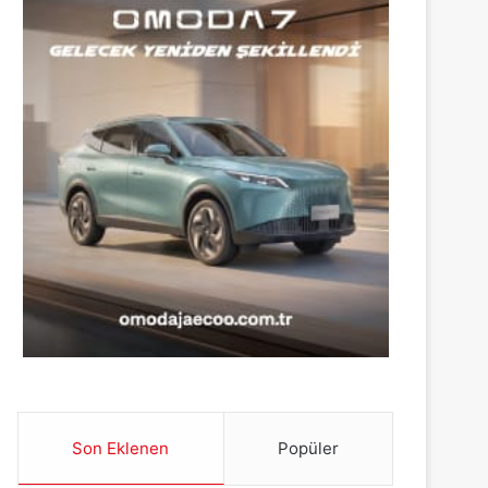
Son Eklenen
Popüler