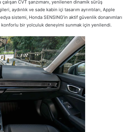
lu çalışan CVT şanzımanı, yenilenen dinamik sürüş
leri, aydınlık ve sade kabin içi tasarım ayrıntıları, Apple
edya sistemi, Honda SENSING’in aktif güvenlik donanımları
ha konforlu bir yolculuk deneyimi sunmak için yenilendi.