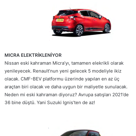
MICRA ELEKTRİKLENİYOR
Nissan eski kahraman Micra’yı, tamamen elekrikli olarak
yenileyecek. Renault’nun yeni gelecek 5 modeliyle ikiz
olacak. CMF-BEV platformu üzerinde yapılan en az üç
araçtan biri olacak ve daha uygun bir maliyetle sunulacak.
Neden mi eski kahraman diyoruz? Avrupa satışları 2021’de
36 bine düştü. Yani Suzuki Ignis’ten de az!