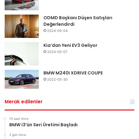
ODMD Başkanı Düşen Satışları
Değerlendirdi
2024-05-04
Kia’dan Yeni EV3 Geliyor
2024-05-07
BMW M240I XDRIVE COUPE
2022-05-30
Merak edilenler
10 saat önce
BMW i3’ün Seri Üretimi Başladı
2 gün önce