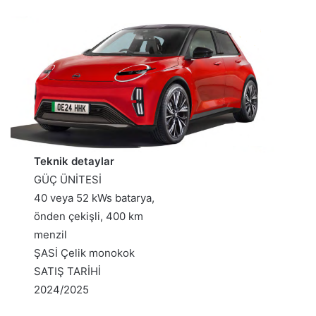
Teknik detaylar
GÜÇ ÜNİTESİ
40 veya 52 kWs batarya,
önden çekişli, 400 km
menzil
ŞASİ Çelik monokok
SATIŞ TARİHİ
2024/2025