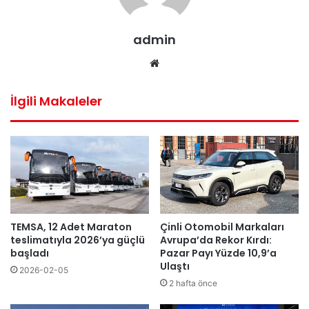
admin
Web
sitesi
İlgili Makaleler
TEMSA, 12 Adet Maraton
Çinli Otomobil Markaları
teslimatıyla 2026’ya güçlü
Avrupa’da Rekor Kırdı:
başladı
Pazar Payı Yüzde 10,9’a
Ulaştı
2026-02-05
2 hafta önce