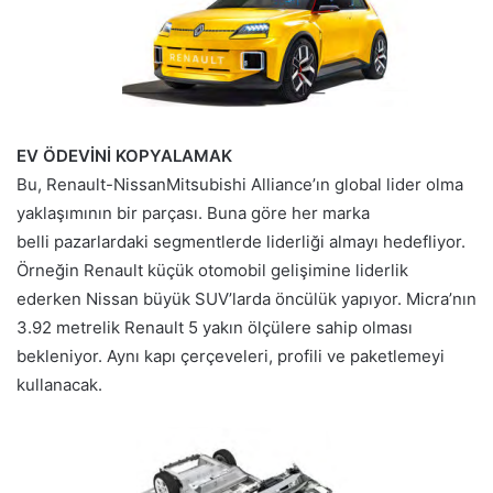
EV ÖDEVİNİ KOPYALAMAK
Bu, Renault-NissanMitsubishi Alliance’ın global lider olma
yaklaşımının bir parçası. Buna göre her marka
belli pazarlardaki segmentlerde liderliği almayı hedefliyor.
Örneğin Renault küçük otomobil gelişimine liderlik
ederken Nissan büyük SUV’larda öncülük yapıyor. Micra’nın
3.92 metrelik Renault 5 yakın ölçülere sahip olması
bekleniyor. Aynı kapı çerçeveleri, profili ve paketlemeyi
kullanacak.