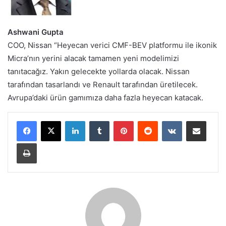
Ashwani Gupta
COO, Nissan “Heyecan verici CMF-BEV platformu ile ikonik
Micra’nın yerini alacak tamamen yeni modelimizi
tanıtacağız. Yakın gelecekte yollarda olacak. Nissan
tarafından tasarlandı ve Renault tarafından üretilecek.
Avrupa’daki ürün gamımıza daha fazla heyecan katacak.
LinkedIn
Tumblr
Pinterest
Reddit
VKontakte
E-Posta ile paylaş
Yazdır