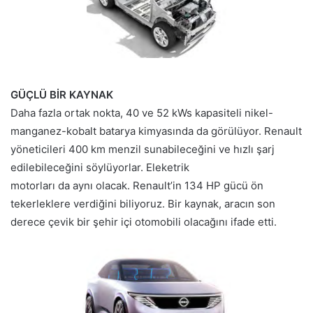
GÜÇLÜ BİR KAYNAK
Daha fazla ortak nokta, 40 ve 52 kWs kapasiteli nikel-
manganez-kobalt batarya kimyasında da görülüyor. Renault
yöneticileri 400 km menzil sunabileceğini ve hızlı şarj
edilebileceğini söylüyorlar. Eleketrik
motorları da aynı olacak. Renault’in 134 HP gücü ön
tekerleklere verdiğini biliyoruz. Bir kaynak, aracın son
derece çevik bir şehir içi otomobili olacağını ifade etti.