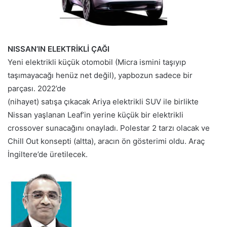
NISSAN’IN ELEKTRİKLİ ÇAĞI
Yeni elektrikli küçük otomobil (Micra ismini taşıyıp
taşımayacağı henüz net değil), yapbozun sadece bir
parçası. 2022’de
(nihayet) satışa çıkacak Ariya elektrikli SUV ile birlikte
Nissan yaşlanan Leaf’in yerine küçük bir elektrikli
crossover sunacağını onayladı. Polestar 2 tarzı olacak ve
Chill Out konsepti (altta), aracın ön gösterimi oldu. Araç
İngiltere’de üretilecek.