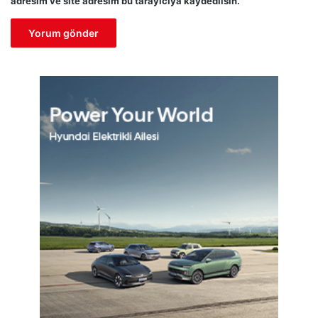
adresim ve site adresim bu tarayıcıya kaydedilsin.