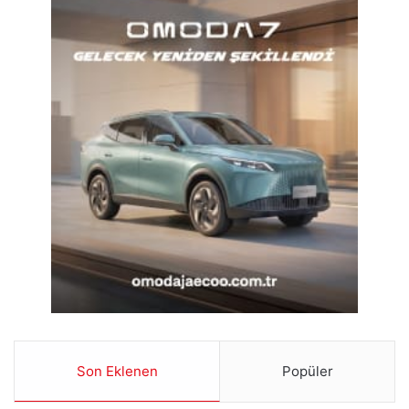
Son Eklenen
Popüler