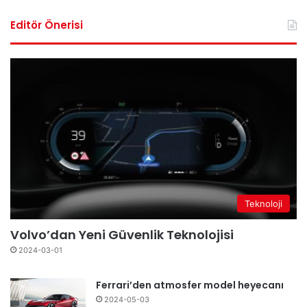
Editör Önerisi
Teknoloji
Volvo’dan Yeni Güvenlik Teknolojisi
2024-03-01
Ferrari’den atmosfer model heyecanı
2024-05-03