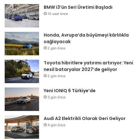
BMW i3’ün Seri Üretimi Başladı
10 saat önce
Honda, Avrupa’da büyümeyi kârlılıkla
sağlayacak
2 gün önce
Toyota hibritlere yatırımı artırıyor: Yeni
nesil bataryalar 2027’de geliyor
2 gün önce
Yeni IONIQ 6 Türkiye’de
3 gün önce
Audi A2 Elektrikli Olarak Geri Geliyor
4 gün önce