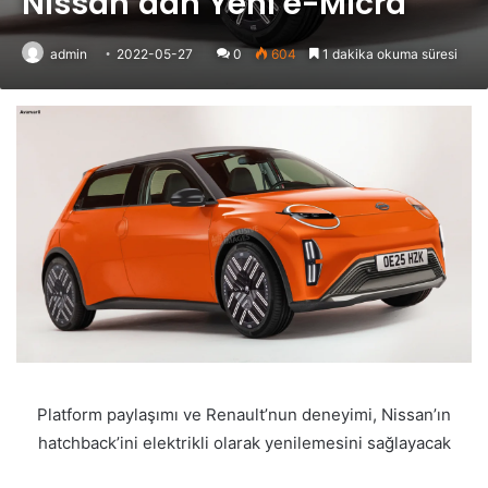
Nissan’dan Yeni e-Micra
admin
2022-05-27
0
604
1 dakika okuma süresi
Platform paylaşımı ve Renault’nun deneyimi, Nissan’ın
hatchback’ini elektrikli olarak yenilemesini sağlayacak