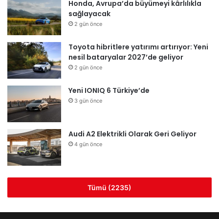
Honda, Avrupa’da büyümeyi kârlılıkla
sağlayacak
2 gün önce
Toyota hibritlere yatırımı artırıyor: Yeni
nesil bataryalar 2027’de geliyor
2 gün önce
Yeni IONIQ 6 Türkiye’de
3 gün önce
Audi A2 Elektrikli Olarak Geri Geliyor
4 gün önce
Tümü (2235)