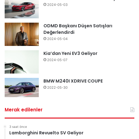
2024-05-03
ODMD Başkanı Düşen Satışları
Değerlendirdi
2024-05-04
Kia’dan Yeni EV3 Geliyor
2024-05-07
BMW M240I XDRIVE COUPE
2022-05-30
Merak edilenler
3 saat önce
Lamborghini Revuelto SV Geliyor