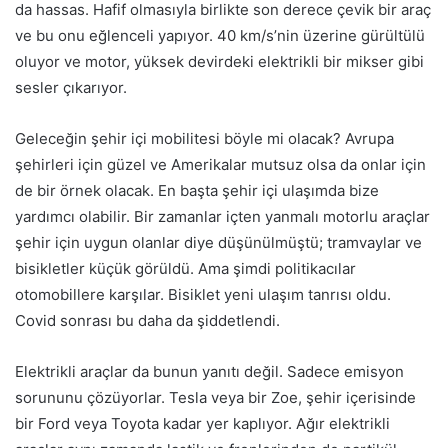
da hassas. Hafif olmasıyla birlikte son derece çevik bir araç
ve bu onu eğlenceli yapıyor. 40 km/s’nin üzerine gürültülü
oluyor ve motor, yüksek devirdeki elektrikli bir mikser gibi
sesler çıkarıyor.
Geleceğin şehir içi mobilitesi böyle mi olacak? Avrupa
şehirleri için güzel ve Amerikalar mutsuz olsa da onlar için
de bir örnek olacak. En başta şehir içi ulaşımda bize
yardımcı olabilir. Bir zamanlar içten yanmalı motorlu araçlar
şehir için uygun olanlar diye düşünülmüştü; tramvaylar ve
bisikletler küçük görüldü. Ama şimdi politikacılar
otomobillere karşılar. Bisiklet yeni ulaşım tanrısı oldu.
Covid sonrası bu daha da şiddetlendi.
Elektrikli araçlar da bunun yanıtı değil. Sadece emisyon
sorununu çözüyorlar. Tesla veya bir Zoe, şehir içerisinde
bir Ford veya Toyota kadar yer kaplıyor. Ağır elektrikli