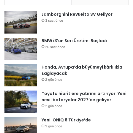
Lamborghini Revuelto SV Geliyor
3 saat önce
BMW i3’ün Seri Üretimi Başladı
20 saat önce
Honda, Avrupa’da büyümeyi kârlılıkla
sağlayacak
2 gün önce
Toyota hibritlere yatırımı artırıyor: Yeni
nesil bataryalar 2027’de geliyor
2 gün önce
Yeni IONIQ 6 Türkiye’de
3 gün önce