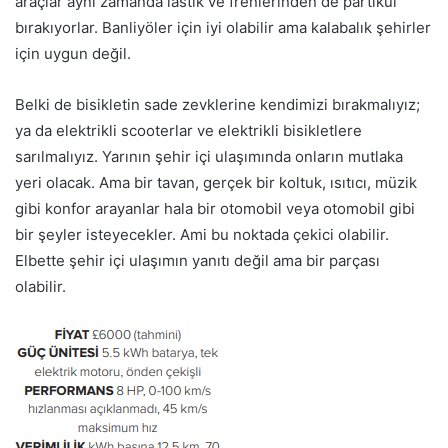
araçlar aynı zamanda lastik ve frenlerinden de partikül
bırakıyorlar. Banliyöler için iyi olabilir ama kalabalık şehirler
için uygun değil.
Belki de bisikletin sade zevklerine kendimizi bırakmalıyız;
ya da elektrikli scooterlar ve elektrikli bisikletlere
sarılmalıyız. Yarının şehir içi ulaşımında onların mutlaka
yeri olacak. Ama bir tavan, gerçek bir koltuk, ısıtıcı, müzik
gibi konfor arayanlar hala bir otomobil veya otomobil gibi
bir şeyler isteyecekler. Ami bu noktada çekici olabilir.
Elbette şehir içi ulaşımın yanıtı değil ama bir parçası
olabilir.