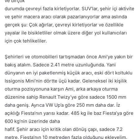
ve birçok
durumda çevreyi fazla kirletiyorlar. SUV’lar, şehir içi aktivite
ve şehir macera aracı olarak pazarlanıyorlar ama aslında
gerçek şu: Çok ağırlar, çevreyi kirletiyorlar ve özellikle
yayalar ile bisikletliler olmak üzere diğer yol kullanıcıları
için çok tehlikeliler.
Şehirleri ve otomobilleri tartışmadan önce Ami’ye yakın bir
bakış atalım. Sadece 2.41 metre uzunluğunda. Yani
dünyanın en iyi paketlenmiş küçük aracı, eski dört koltuklu
Issigonis Mini’nin dörtte üçü kadar. Geleneksel iki kişilik
oturma pozisyonuna karşın Ami, arka arkaya oturma
düzenine sahip Renault Twizy’ye göre sadece 1500 mm
daha geniş. Ayrıca VW Up’a göre 250 mm daha dar. İz
açıklığı Fiesta’nın yarısı kadar. 485 kg ile baz Fiesta’ya göre
600 kg’nin üzerinde daha
hafif. Şehir aracı için kritik olan dönüş çapı, sadece 7.2
metre. Fiesta’nın 10 metreden fazla olduğunu ekleyelim.