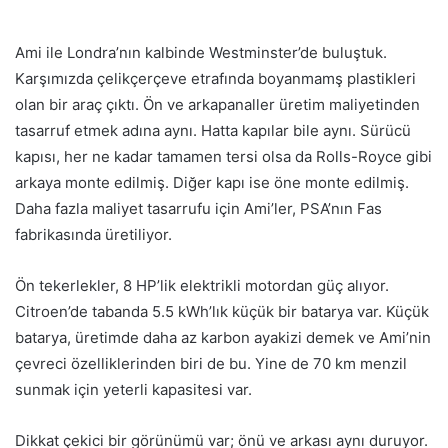
Ami ile Londra’nın kalbinde Westminster’de buluştuk.
Karşımızda çelikçerçeve etrafında boyanmamş plastikleri
olan bir araç çıktı. Ön ve arkapanaller üretim maliyetinden
tasarruf etmek adına aynı. Hatta kapılar bile aynı. Sürücü
kapısı, her ne kadar tamamen tersi olsa da Rolls-Royce gibi
arkaya monte edilmiş. Diğer kapı ise öne monte edilmiş.
Daha fazla maliyet tasarrufu için Ami’ler, PSA’nın Fas
fabrikasında üretiliyor.
Ön tekerlekler, 8 HP’lik elektrikli motordan güç alıyor.
Citroen’de tabanda 5.5 kWh’lık küçük bir batarya var. Küçük
batarya, üretimde daha az karbon ayakizi demek ve Ami’nin
çevreci özelliklerinden biri de bu. Yine de 70 km menzil
sunmak için yeterli kapasitesi var.
Dikkat çekici bir görünümü var; önü ve arkası aynı duruyor.