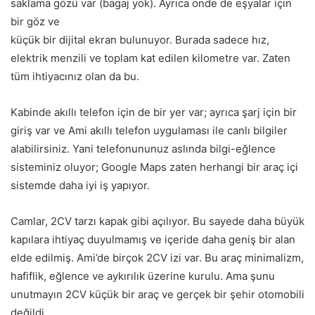
saklama gözü var (bagaj yok). Ayrıca önde de eşyalar için
bir göz ve
küçük bir dijital ekran bulunuyor. Burada sadece hız,
elektrik menzili ve toplam kat edilen kilometre var. Zaten
tüm ihtiyacınız olan da bu.
Kabinde akıllı telefon için de bir yer var; ayrıca şarj için bir
giriş var ve Ami akıllı telefon uygulaması ile canlı bilgiler
alabilirsiniz. Yani telefonununuz aslında bilgi-eğlence
sisteminiz oluyor; Google Maps zaten herhangi bir araç içi
sistemde daha iyi iş yapıyor.
Camlar, 2CV tarzı kapak gibi açılıyor. Bu sayede daha büyük
kapılara ihtiyaç duyulmamış ve içeride daha geniş bir alan
elde edilmiş. Ami’de birçok 2CV izi var. Bu araç minimalizm,
hafiflik, eğlence ve aykırılık üzerine kurulu. Ama şunu
unutmayın 2CV küçük bir araç ve gerçek bir şehir otomobili
değildi.