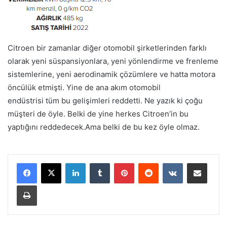
Citroen bir zamanlar diğer otomobil şirketlerinden farklı
olarak yeni süspansiyonlara, yeni yönlendirme ve frenleme
sistemlerine, yeni aerodinamik çözümlere ve hatta motora
öncülük etmişti. Yine de ana akım otomobil
endüstrisi tüm bu gelişimleri reddetti. Ne yazık ki çoğu
müşteri de öyle. Belki de yine herkes Citroen’in bu
yaptığını reddedecek.Ama belki de bu kez öyle olmaz.
LinkedIn
Tumblr
Pinterest
Reddit
VKontakte
E-Posta ile paylaş
Yazdır