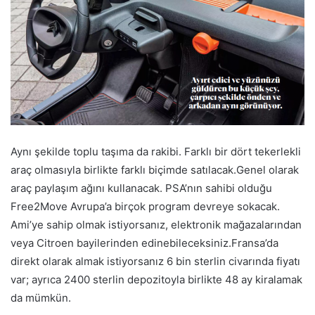
Aynı şekilde toplu taşıma da rakibi. Farklı bir dört tekerlekli
araç olmasıyla birlikte farklı biçimde satılacak.Genel olarak
araç paylaşım ağını kullanacak. PSA’nın sahibi olduğu
Free2Move Avrupa’a birçok program devreye sokacak.
Ami’ye sahip olmak istiyorsanız, elektronik mağazalarından
veya Citroen bayilerinden edinebileceksiniz.Fransa’da
direkt olarak almak istiyorsanız 6 bin sterlin civarında fiyatı
var; ayrıca 2400 sterlin depozitoyla birlikte 48 ay kiralamak
da mümkün.