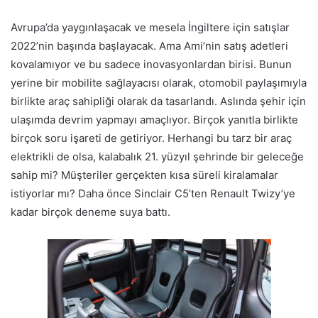
Avrupa’da yaygınlaşacak ve mesela İngiltere için satışlar
2022’nin başında başlayacak. Ama Ami’nin satış adetleri
kovalamıyor ve bu sadece inovasyonlardan birisi. Bunun
yerine bir mobilite sağlayacısı olarak, otomobil paylaşımıyla
birlikte araç sahipliği olarak da tasarlandı. Aslında şehir için
ulaşımda devrim yapmayı amaçlıyor. Birçok yanıtla birlikte
birçok soru işareti de getiriyor. Herhangi bu tarz bir araç
elektrikli de olsa, kalabalık 21. yüzyıl şehrinde bir geleceğe
sahip mi? Müşteriler gerçekten kısa süreli kiralamalar
istiyorlar mı? Daha önce Sinclair C5’ten Renault Twizy’ye
kadar birçok deneme suya battı.