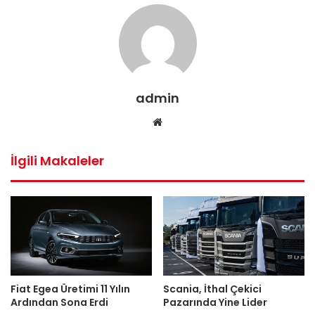
admin
Web
sitesi
İlgili Makaleler
Fiat Egea Üretimi 11 Yılın
Scania, İthal Çekici
Ardından Sona Erdi
Pazarında Yine Lider