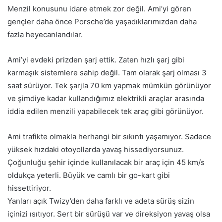
Menzil konusunu idare etmek zor değil. Ami’yi gören
gençler daha önce Porsche’de yaşadıklarımızdan daha
fazla heyecanlandılar.
Ami’yi evdeki prizden şarj ettik. Zaten hızlı şarj gibi
karmaşık sistemlere sahip değil. Tam olarak şarj olması 3
saat sürüyor. Tek şarjla 70 km yapmak mümkün görünüyor
ve şimdiye kadar kullandığımız elektrikli araçlar arasında
iddia edilen menzili yapabilecek tek araç gibi görünüyor.
Ami trafikte olmakla herhangi bir sıkıntı yaşamıyor. Sadece
yüksek hızdaki otoyollarda yavaş hissediyorsunuz.
Çoğunluğu şehir içinde kullanılacak bir araç için 45 km/s
oldukça yeterli. Büyük ve camlı bir go-kart gibi
hissettiriyor.
Yanları açık Twizy’den daha farklı ve adeta sürüş sizin
içinizi ısıtıyor. Sert bir sürüşü var ve direksiyon yavaş olsa