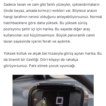
Sadece tavan ve cam gibi farklı yüzeyler, ışıklandırmaların
(önde beyaz, arkada kırmızı) renkleri var. Böylece aracın
hangi tarafının neresi olduğunu anlayabiliyorsunuz. Normal
hatchbacklere göre daha yüksek. Bu yüksek sürüş
pozisyonu şehir içi için harika. Bu sayede diğer araç
kullanıcıları sizi küçümsemiyor. Büyük panoramik camlı
tavan sayesinde içerisi ferah ve aydınlık.
Yüksek koltuk ve alçak bel hizasıyla görüş açıları harika. Bu
da önemli bir özelliği. Dört köşeyi de rahatça
görüyorsunuz. Park etmek çocuk oyuncağı.