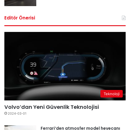
Editör Önerisi
Teknoloji
Volvo’dan Yeni Güvenlik Teknolojisi
2024-03-01
Ferrari’den atmosfer model heyecanı