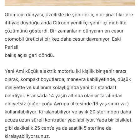
Otomobil dünyası, özellikle de şehirler için orijinal fikirlere
ihtiyaç duyduğu anda Citroen yenilikçi şehir içi mobilite
çözümünü gösterdi. Bir zamanların dünyanın en cesur
otomobil üreticisi bir kez daha cesur davranıyor. Eski
Parisli
bakış açısı geri döndü.
Yeni Ami küçük elektrik motorlu iki kişilik bir şehir aracı
olarak, kompakt boyutlarda, manevra kabiliyetinde, düşük
maliyette ve kullanım kolaylığında yeni bir standart
belirliyor. Fransa’da 14 yaşın altında olanlar tarafından
ehliyetsiz (diğer çoğu Avrupa ülkesinde 16 yaş sınırı var)
kullanılabiliyor. Kiralanabiliyor ve aylık 20 sterlinden daha
ucuza uzun süreli kontratlar yapılabiliyor. Yada bir bisiklet
gibi dakikalık 25 cent’e ya da saatlik 5 sterline de
kiralayabiliyorsunuz.