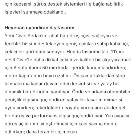
için kapsamlı sürüş destek sistemleri ile bağlanabilirlik
işlevleri sunmaya odaklandı.
Heyecan uyandıran dış tasarım
Yeni Civic Sedan’ın rahat bir görüş açısı sağlayan ve
ferahlık hissini destekleyen geniş camlara sahip kabin içi,
çekici bir görünüm sunuyor. Honda tasarımcıları, 11’inci
nesil Civic’te daha dikkat çekici ve kaliteli bir algı yaratmak
için A sütunlarını 50 mm kadar geride konumlandırırken;
motor kaputunun boyu uzatıldı. Ön çamurluklardan stop
lambalarına kadar devam eden kesintisiz ve yatay hat
dinamik bir görünüm yaratıyor. Önde ve arkada otomobilin
genişlik algısını güçlendiren yatay bir tasarım mimarisi
uygulanırken; tekerleklerin boyutu vurgulanarak dengeli
bir duruş ve performans algısı güçlendiriliyor. Yan aynalar
görüş açılarının iyileştirilmesi için kapı sacına monte
edilirken; daha ferah bir iç mekan