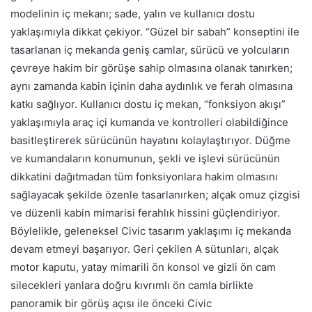
modelinin iç mekanı; sade, yalın ve kullanıcı dostu
yaklaşımıyla dikkat çekiyor. “Güzel bir sabah” konseptini ile
tasarlanan iç mekanda geniş camlar, sürücü ve yolcuların
çevreye hakim bir görüşe sahip olmasına olanak tanırken;
aynı zamanda kabin içinin daha aydınlık ve ferah olmasına
katkı sağlıyor. Kullanıcı dostu iç mekan, “fonksiyon akışı”
yaklaşımıyla araç içi kumanda ve kontrolleri olabildiğince
basitleştirerek sürücünün hayatını kolaylaştırıyor. Düğme
ve kumandaların konumunun, şekli ve işlevi sürücünün
dikkatini dağıtmadan tüm fonksiyonlara hakim olmasını
sağlayacak şekilde özenle tasarlanırken; alçak omuz çizgisi
ve düzenli kabin mimarisi ferahlık hissini güçlendiriyor.
Böylelikle, geleneksel Civic tasarım yaklaşımı iç mekanda
devam etmeyi başarıyor. Geri çekilen A sütunları, alçak
motor kaputu, yatay mimarili ön konsol ve gizli ön cam
silecekleri yanlara doğru kıvrımlı ön camla birlikte
panoramik bir görüş açısı ile önceki Civic