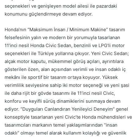
seçenekleri ve genişleyen model ailesi ile pazardaki
konumunu güçlendirmeye devam ediyor.
Honda’nın “Maksimum İnsan / Minimum Makine” tasarım
felsefesinin yalın ve modern bir yorumuyla tasarlanan
11’inci nesil Honda Civic Sedan, benzinli ve LPG’li motor
seçenekleri ile Türkiye yollarına çıkıyor. Yeni Civic Sedan;
alçak motor kaputu, mükemmel görüş açıları, ayrıntılara
gösterilen özen, alan açısından verimli ve insan odaklı iç
mekânı ile sportif bir tasarım ortaya koyuyor. Yüksek
verimlilik seviyesine sahip iki motor seçeneği ve yeni şasi
ile daha rijit bir gövde tasarımı ile 11’inci nesil Civic,
konforu ve keyifli sürüş dinamiklerini sunmaya devam
ediyor. “Duyguları Canlandıran Yenileyici Deneyim” genel
konseptiyle tasarlanan yeni Civic’te Honda mühendisleri ve
tasarımcıları markanın temel yaklaşımlarından “insan
odaklı” olmayı temel alarak kullanım kolaylığı ve güvenlik