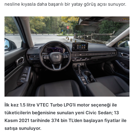
nesline kıyasla daha başarılı bir yatay görüş açısı sunuyor.
İlk kez 1.5 litre VTEC Turbo LPG’li motor seçeneği ile
tüketicilerin beğenisine sunulan yeni Civic Sedan; 13
Kasım 2021 tarihinde 374 bin TL’den başlayan fiyatlar ile
satışa sunuluyor.