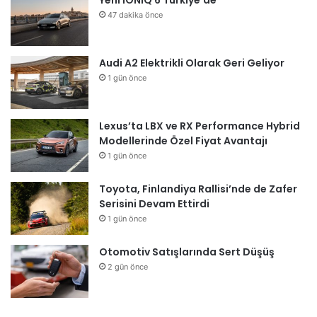
47 dakika önce
Audi A2 Elektrikli Olarak Geri Geliyor
1 gün önce
Lexus’ta LBX ve RX Performance Hybrid
Modellerinde Özel Fiyat Avantajı
1 gün önce
Toyota, Finlandiya Rallisi’nde de Zafer
Serisini Devam Ettirdi
1 gün önce
Otomotiv Satışlarında Sert Düşüş
2 gün önce