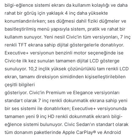
bilgi-eğlence sistemi ekranı da kullanım kolaylığı ve daha
rahat bir görüş için yaklaşık 4 inç daha yüksekte
konumlandırılırken; ses düğmesi dahil fiziki düğmeler ve
basitleştirilmiş menü yapısıyla sistem, pratik ve rahat bir
kullanım sunuyor. Yeni nesil Civic’in tüm versiyonları, 7 inç
renkli TFT ekrana sahip dijital göstergelerle donatılıyor.
Executive+ versiyonun benzinli motor seçeneğinde ise
Civic›te ilk kez sunulan tamamen dijital LCD gösterge
sunuluyor. 10,2 inçlik yüksek çözünürlüklü tam renkli LCD
ekran, tamamı direksiyon simidinden kişiselleştirilebilen
çeşitli bilgileri
gösteriyor. Civic’in Premium ve Elegance versiyonları
standart olarak 7 inç renkli dokunmatik ekrana sahip yeni
bir ses sistemi ile donatılırken; Executive+ versiyonunda
tamamen yeni 9 inç HD renkli dokunmatik ekranlı bilgi-
eğlence sistemi bulunuyor. Civic Sedan’ın standart olarak
tüm donanım paketlerinde Apple CarPlay® ve Android