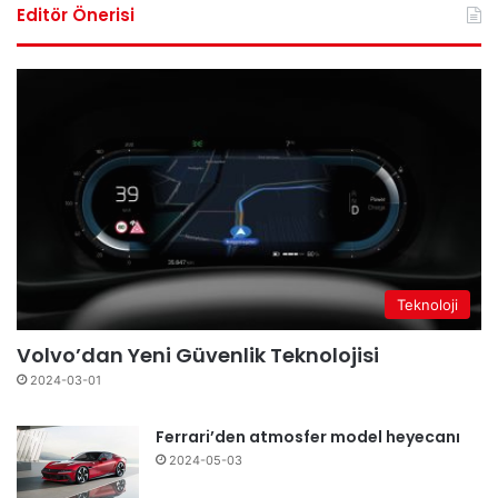
Editör Önerisi
Teknoloji
Volvo’dan Yeni Güvenlik Teknolojisi
2024-03-01
Ferrari’den atmosfer model heyecanı
2024-05-03