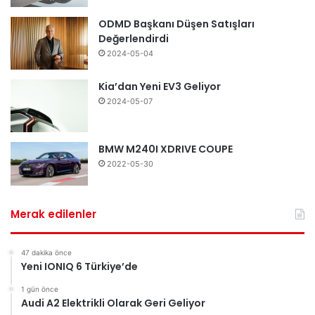
ODMD Başkanı Düşen Satışları
Değerlendirdi
2024-05-04
Kia’dan Yeni EV3 Geliyor
2024-05-07
BMW M240I XDRIVE COUPE
2022-05-30
Merak edilenler
47 dakika önce
Yeni IONIQ 6 Türkiye’de
1 gün önce
Audi A2 Elektrikli Olarak Geri Geliyor