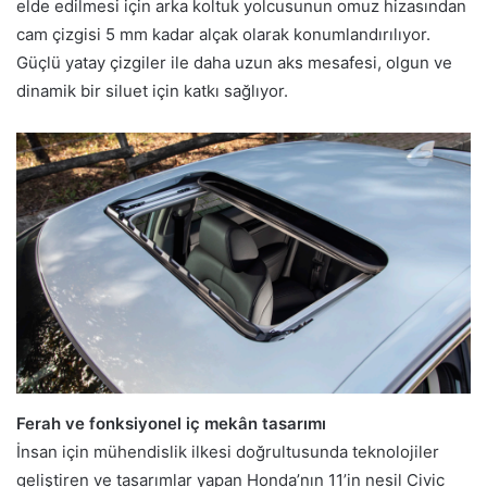
elde edilmesi için arka koltuk yolcusunun omuz hizasından
cam çizgisi 5 mm kadar alçak olarak konumlandırılıyor.
Güçlü yatay çizgiler ile daha uzun aks mesafesi, olgun ve
dinamik bir siluet için katkı sağlıyor.
Ferah ve fonksiyonel iç mekân tasarımı
İnsan için mühendislik ilkesi doğrultusunda teknolojiler
geliştiren ve tasarımlar yapan Honda’nın 11’in nesil Civic