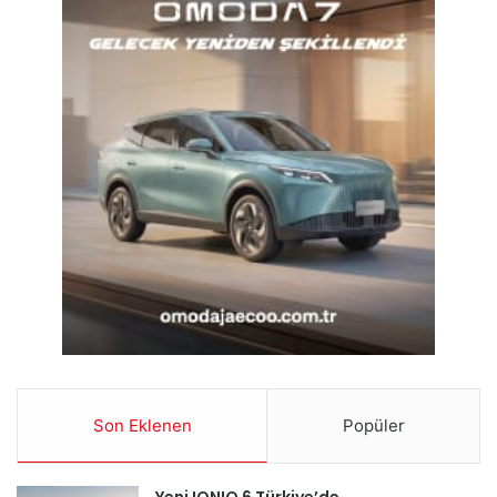
Son Eklenen
Popüler
Yeni IONIQ 6 Türkiye’de