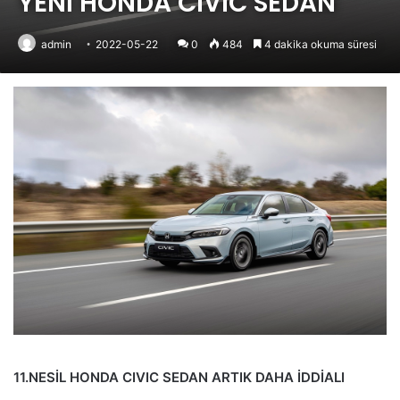
YENİ HONDA CIVIC SEDAN
admin
2022-05-22
0
484
4 dakika okuma süresi
11.NESİL HONDA CIVIC SEDAN ARTIK DAHA İDDİALI