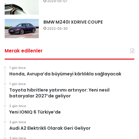
2024-05-07
BMW M240I XDRIVE COUPE
2022-05-30
Merak edilenler
1 gün önce
Honda, Avrupa’da büyümeyi kârlılıkla sağlayacak
1 gün önce
Toyota hibritlere yatırımı artırıyor: Yeni nesil
bataryalar 2027’de geliyor
2 gün önce
Yeni IONIQ 6 Türkiye’de
3 gün önce
Audi A2 Elektrikli Olarak Geri Geliyor
3 gün önce