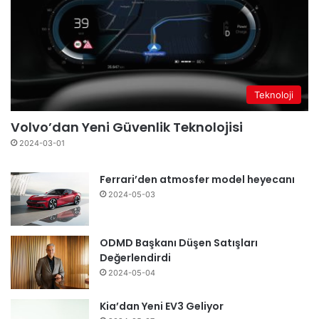
Teknoloji
Volvo’dan Yeni Güvenlik Teknolojisi
2024-03-01
Ferrari’den atmosfer model heyecanı
2024-05-03
ODMD Başkanı Düşen Satışları
Değerlendirdi
2024-05-04
Kia’dan Yeni EV3 Geliyor