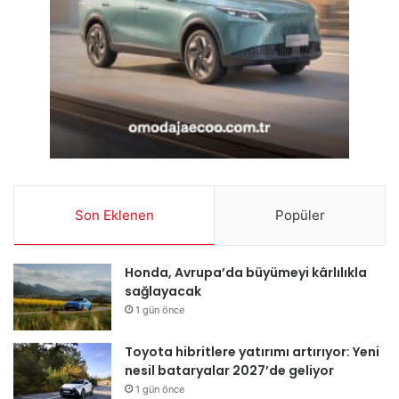
Son Eklenen
Popüler
Honda, Avrupa’da büyümeyi kârlılıkla
sağlayacak
1 gün önce
Toyota hibritlere yatırımı artırıyor: Yeni
nesil bataryalar 2027’de geliyor
1 gün önce