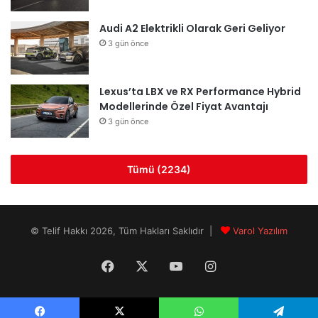
Audi A2 Elektrikli Olarak Geri Geliyor
3 gün önce
Lexus’ta LBX ve RX Performance Hybrid
Modellerinde Özel Fiyat Avantajı
3 gün önce
Tümü (2234)
© Telif Hakkı 2026, Tüm Hakları Saklıdır |
Varol Yazılım
Facebook
X
YouTube
Instagram