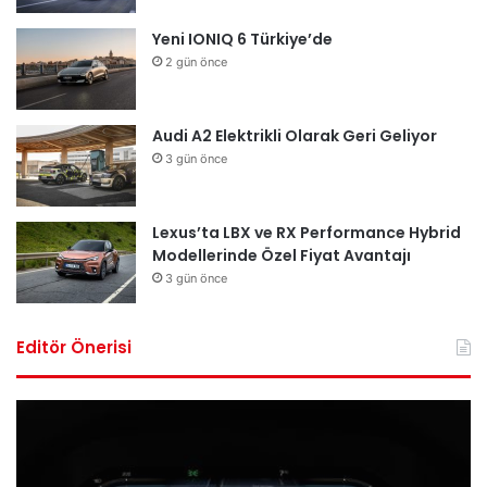
Yeni IONIQ 6 Türkiye’de
2 gün önce
Audi A2 Elektrikli Olarak Geri Geliyor
3 gün önce
Lexus’ta LBX ve RX Performance Hybrid
Modellerinde Özel Fiyat Avantajı
3 gün önce
Editör Önerisi