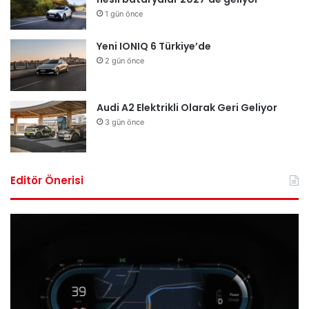
1 gün önce
Yeni IONIQ 6 Türkiye’de
2 gün önce
Audi A2 Elektrikli Olarak Geri Geliyor
3 gün önce
Editör Önerisi