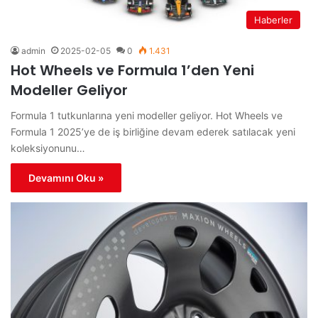
Haberler
admin
2025-02-05
0
1.431
Hot Wheels ve Formula 1’den Yeni
Modeller Geliyor
Formula 1 tutkunlarına yeni modeller geliyor. Hot Wheels ve
Formula 1 2025’ye de iş birliğine devam ederek satılacak yeni
koleksiyonunu…
Devamını Oku »