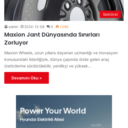
Sektörel
admin
2024-12-08
0
1.083
Maxion Jant Dünyasında Sınırları
Zorluyor
Maxion Wheels, uzun yıllara dayanan uzmanlığı ve inovasyon
konusundaki liderliğiyle, dünya çapında önde gelen araç
üreticilerine sürdürülebilir, yenilikçi ve yüksek…
Devamını Oku »