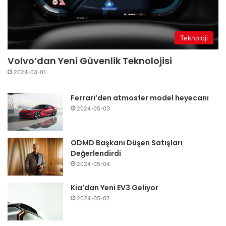
Teknoloji
Volvo’dan Yeni Güvenlik Teknolojisi
2024-03-01
Ferrari’den atmosfer model heyecanı
2024-05-03
ODMD Başkanı Düşen Satışları
Değerlendirdi
2024-05-04
Kia’dan Yeni EV3 Geliyor
2024-05-07