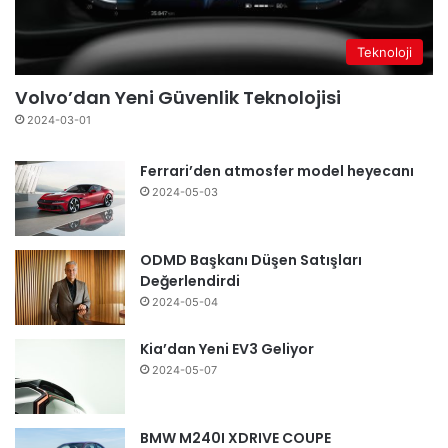
Teknoloji
Volvo’dan Yeni Güvenlik Teknolojisi
2024-03-01
Ferrari’den atmosfer model heyecanı
2024-05-03
ODMD Başkanı Düşen Satışları
Değerlendirdi
2024-05-04
Kia’dan Yeni EV3 Geliyor
2024-05-07
BMW M240I XDRIVE COUPE