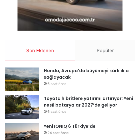
Son Eklenen
Popüler
Honda, Avrupa’da büyümeyi kârlılıkla
sağlayacak
6 saat önce
Toyota hibritlere yatırımı artırıyor: Yeni
nesil bataryalar 2027’de geliyor
6 saat önce
Yeni IONIQ 6 Türkiye’de
24 saat önce