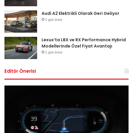
Audi A2 Elektrikli Olarak Geri Geliyor
2 gün önce
Lexus’ta LBX ve RX Performance Hybrid
Modellerinde Özel Fiyat Avantajı
2 gün önce
Editör Önerisi