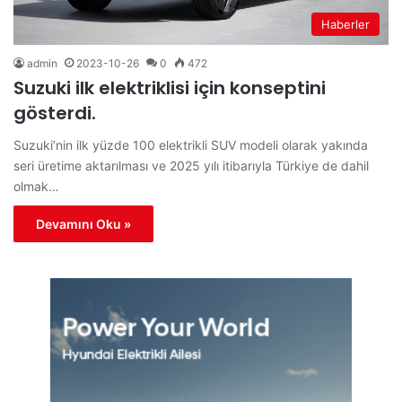
Haberler
admin
2023-10-26
0
472
Suzuki ilk elektriklisi için konseptini
gösterdi.
Suzuki’nin ilk yüzde 100 elektrikli SUV modeli olarak yakında
seri üretime aktarılması ve 2025 yılı itibarıyla Türkiye de dahil
olmak…
Devamını Oku »