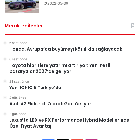
2022-05-30
Merak edilenler
6 saat önce
Honda, Avrupa’da büyümeyi kârlılıkla sağlayacak
6 saat önce
Toyota hibritlere yatırımı artırıyor: Yeni nesil
bataryalar 2027’de geliyor
24 saat önce
Yeni IONIQ 6 Türkiye’de
2 gün önce
Audi A2 Elektrikli Olarak Geri Geliyor
2 gün önce
Lexus’ta LBX ve RX Performance Hybrid Modellerinde
Özel Fiyat Avantajı