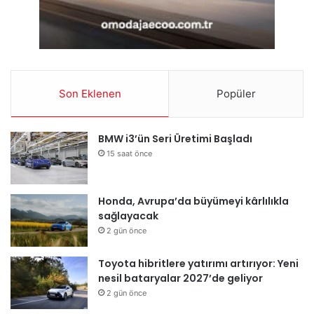
Son Eklenen
Popüler
BMW i3’ün Seri Üretimi Başladı
15 saat önce
Honda, Avrupa’da büyümeyi kârlılıkla
sağlayacak
2 gün önce
Toyota hibritlere yatırımı artırıyor: Yeni
nesil bataryalar 2027’de geliyor
2 gün önce