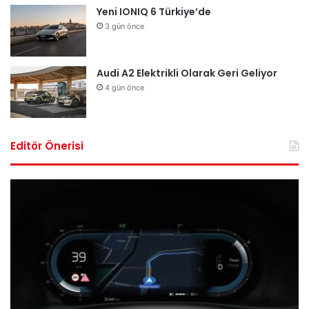
Yeni IONIQ 6 Türkiye’de
3 gün önce
Audi A2 Elektrikli Olarak Geri Geliyor
4 gün önce
Editör Önerisi