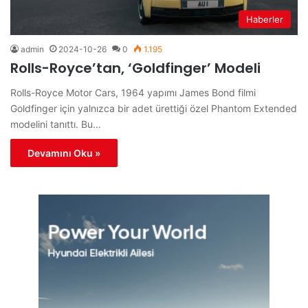
Haberler
admin
2024-10-26
0
1.195
Rolls-Royce’tan, ‘Goldfinger’ Modeli
Rolls-Royce Motor Cars, 1964 yapımı James Bond filmi
Goldfinger için yalnızca bir adet ürettiği özel Phantom Extended
modelini tanıttı. Bu…
Devamını Oku »