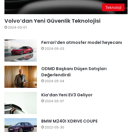
Teknoloji
Volvo’dan Yeni Güvenlik Teknolojisi
2024-03-01
Ferrari’den atmosfer model heyecanı
2024-05-03
ODMD Başkanı Düşen Satışları
Değerlendirdi
2024-05-04
Kia’dan Yeni EV3 Geliyor
2024-05-07
BMW M240I XDRIVE COUPE
2022-05-30