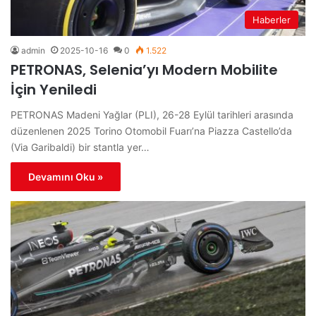
Haberler
admin
2025-10-16
0
1.522
PETRONAS, Selenia’yı Modern Mobilite
İçin Yeniledi
PETRONAS Madeni Yağlar (PLI), 26-28 Eylül tarihleri arasında
düzenlenen 2025 Torino Otomobil Fuarı’na Piazza Castello’da
(Via Garibaldi) bir stantla yer…
Devamını Oku »