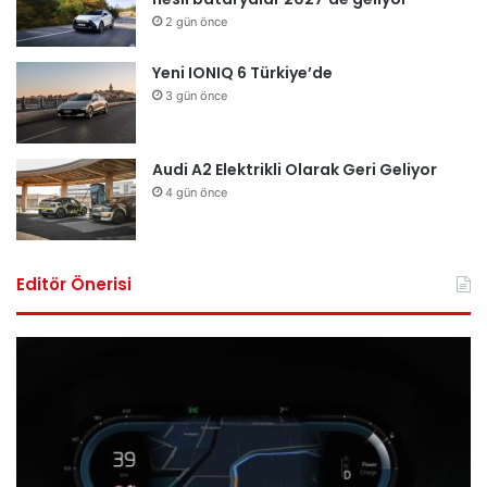
2 gün önce
Yeni IONIQ 6 Türkiye’de
3 gün önce
Audi A2 Elektrikli Olarak Geri Geliyor
4 gün önce
Editör Önerisi