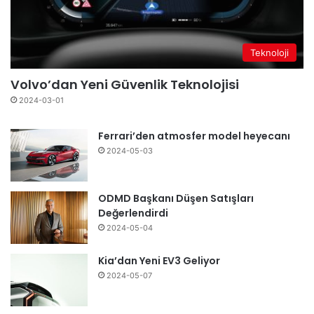
Teknoloji
Volvo’dan Yeni Güvenlik Teknolojisi
2024-03-01
Ferrari’den atmosfer model heyecanı
2024-05-03
ODMD Başkanı Düşen Satışları
Değerlendirdi
2024-05-04
Kia’dan Yeni EV3 Geliyor
2024-05-07