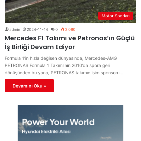
Motor Sporları
admin
2024-11-14
0
2.060
Mercedes F1 Takımı ve Petronas’ın Güçlü
İş Birliği Devam Ediyor
Formula 1’in hızla değişen dünyasında, Mercedes-AMG
PETRONAS Formula 1 Takımı’nın 2010’da spora geri
dönüşünden bu yana, PETRONAS takımın isim sponsoru…
Devamını Oku »