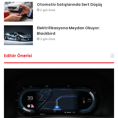
Otomotiv Satışlarında Sert Düşüş
2 gün önce
Elektrifikasyona Meydan Okuyor:
Blackbird
3 gün önce
Editör Önerisi