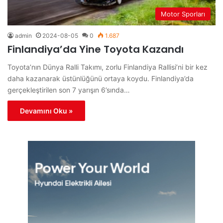
Motor Sporları
admin
2024-08-05
0
1.687
Finlandiya’da Yine Toyota Kazandı
Toyota’nın Dünya Ralli Takımı, zorlu Finlandiya Rallisi’ni bir kez
daha kazanarak üstünlüğünü ortaya koydu. Finlandiya’da
gerçekleştirilen son 7 yarışın 6’sında…
Devamını Oku »