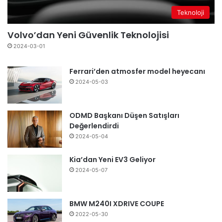
Teknoloji
Volvo’dan Yeni Güvenlik Teknolojisi
2024-03-01
Ferrari’den atmosfer model heyecanı
2024-05-03
ODMD Başkanı Düşen Satışları
Değerlendirdi
2024-05-04
Kia’dan Yeni EV3 Geliyor
2024-05-07
BMW M240I XDRIVE COUPE
2022-05-30