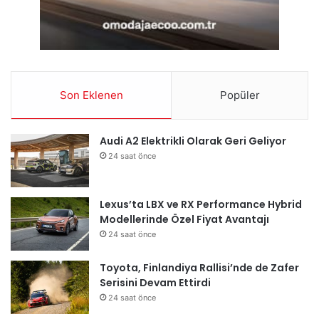
Son Eklenen
Popüler
Audi A2 Elektrikli Olarak Geri Geliyor
24 saat önce
Lexus’ta LBX ve RX Performance Hybrid
Modellerinde Özel Fiyat Avantajı
24 saat önce
Toyota, Finlandiya Rallisi’nde de Zafer
Serisini Devam Ettirdi
24 saat önce