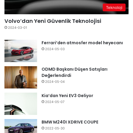
Teknoloji
Volvo’dan Yeni Güvenlik Teknolojisi
2024-03-01
Ferrari’den atmosfer model heyecanı
2024-05-03
ODMD Başkanı Düşen Satışları
Değerlendirdi
2024-05-04
Kia’dan Yeni EV3 Geliyor
2024-05-07
BMW M240I XDRIVE COUPE
2022-05-30