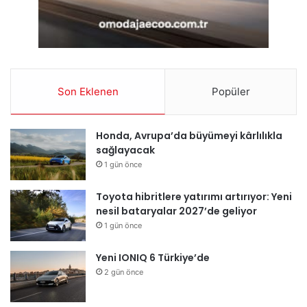
Son Eklenen
Popüler
Honda, Avrupa’da büyümeyi kârlılıkla
sağlayacak
1 gün önce
Toyota hibritlere yatırımı artırıyor: Yeni
nesil bataryalar 2027’de geliyor
1 gün önce
Yeni IONIQ 6 Türkiye’de
2 gün önce