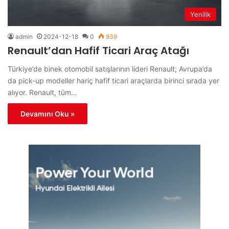
Yenilik
admin
2024-12-18
0
939
Renault’dan Hafif Ticari Araç Atağı
Türkiye’de binek otomobil satışlarının lideri Renault; Avrupa’da
da pick-up modeller hariç hafif ticari araçlarda birinci sırada yer
alıyor. Renault, tüm…
Devamını Oku »