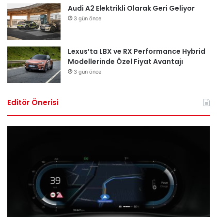
Audi A2 Elektrikli Olarak Geri Geliyor
3 gün önce
Lexus’ta LBX ve RX Performance Hybrid
Modellerinde Özel Fiyat Avantajı
3 gün önce
Editör Önerisi