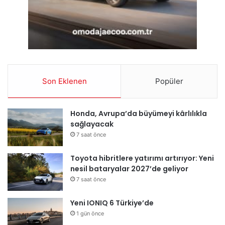
Son Eklenen
Popüler
Honda, Avrupa’da büyümeyi kârlılıkla
sağlayacak
7 saat önce
Toyota hibritlere yatırımı artırıyor: Yeni
nesil bataryalar 2027’de geliyor
7 saat önce
Yeni IONIQ 6 Türkiye’de
1 gün önce