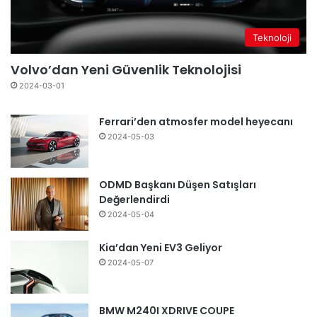
Teknoloji
Volvo’dan Yeni Güvenlik Teknolojisi
2024-03-01
Ferrari’den atmosfer model heyecanı
2024-05-03
ODMD Başkanı Düşen Satışları
Değerlendirdi
2024-05-04
Kia’dan Yeni EV3 Geliyor
2024-05-07
BMW M240I XDRIVE COUPE