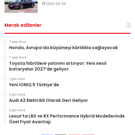
2022-05-30
Merak edilenler
7 saat önce
Honda, Avrupa’da büyümeyi kârlılıkla sağlayacak
7 saat önce
Toyota hibritlere yatırımı artırıyor: Yeni nesil
bataryalar 2027’de geliyor
1 gün önce
Yeni IONIQ 6 Türkiye’de
2 gün önce
Audi A2 Elektrikli Olarak Geri Geliyor
2 gün önce
Lexus’ta LBX ve RX Performance Hybrid Modellerinde
Özel Fiyat Avantajı