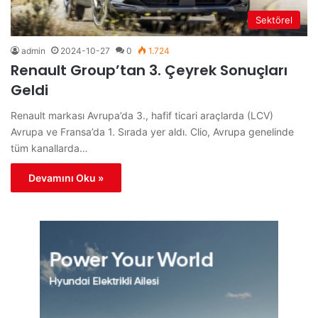
Sektörel
admin
2024-10-27
0
1.724
Renault Group’tan 3. Çeyrek Sonuçları
Geldi
Renault markası Avrupa’da 3., hafif ticari araçlarda (LCV)
Avrupa ve Fransa’da 1. Sırada yer aldı. Clio, Avrupa genelinde
tüm kanallarda…
Devamını Oku »