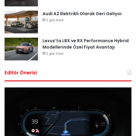
Audi A2 Elektrikli Olarak Geri Geliyor
2 gün önce
Lexus’ta LBX ve RX Performance Hybrid
Modellerinde Özel Fiyat Avantajı
2 gün önce
Editör Önerisi