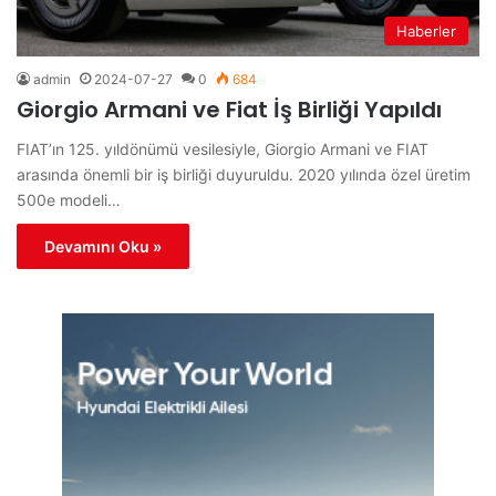
Haberler
admin
2024-07-27
0
684
Giorgio Armani ve Fiat İş Birliği Yapıldı
FIAT’ın 125. yıldönümü vesilesiyle, Giorgio Armani ve FIAT
arasında önemli bir iş birliği duyuruldu. 2020 yılında özel üretim
500e modeli…
Devamını Oku »