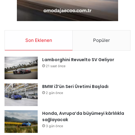
Son Eklenen
Popüler
Lamborghini Revuelto SV Geliyor
21 saat önce
BMW i3’ün Seri Üretimi Başladı
2 gün önce
Honda, Avrupa’da büyümeyi kârlılıkla
sağlayacak
3 gün önce