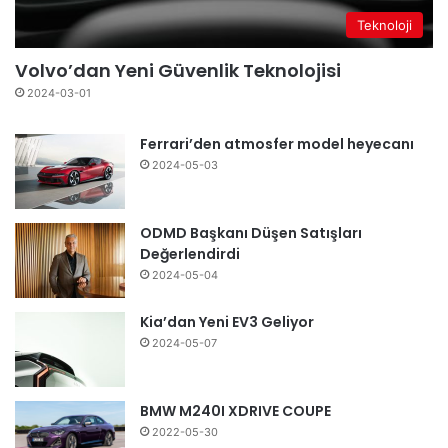
Teknoloji
Volvo’dan Yeni Güvenlik Teknolojisi
2024-03-01
Ferrari’den atmosfer model heyecanı
2024-05-03
ODMD Başkanı Düşen Satışları
Değerlendirdi
2024-05-04
Kia’dan Yeni EV3 Geliyor
2024-05-07
BMW M240I XDRIVE COUPE
2022-05-30