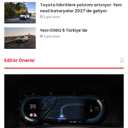
Toyota hibritlere yatırımı artırıyor: Yeni
nesil bataryalar 2027’de geliyor
3 gün önce
Yeni IONIQ 6 Türkiye’de
4 gün önce
Editör Önerisi