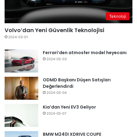
Teknoloji
Volvo’dan Yeni Güvenlik Teknolojisi
2024-03-01
Ferrari’den atmosfer model heyecanı
2024-05-03
ODMD Başkanı Düşen Satışları
Değerlendirdi
2024-05-04
Kia’dan Yeni EV3 Geliyor
2024-05-07
BMW M240I XDRIVE COUPE