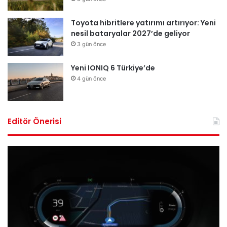
Toyota hibritlere yatırımı artırıyor: Yeni
nesil bataryalar 2027’de geliyor
3 gün önce
Yeni IONIQ 6 Türkiye’de
4 gün önce
Editör Önerisi