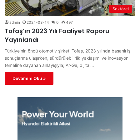
Sektörel
admin
2024-03-14
0
497
Tofaş’ın 2023 Yılı Faaliyet Raporu
Yayınlandı
Türkiye’nin öncü otomotiv şirketi Tofaş, 2023 yılında başarılı iş
sonuçlarına ulaşırken, sürdürülebilirlik yaklaşımı ve inovasyon
temeline dayanan anlayışıyla; Ar-Ge, dijital…
Devamını Oku »