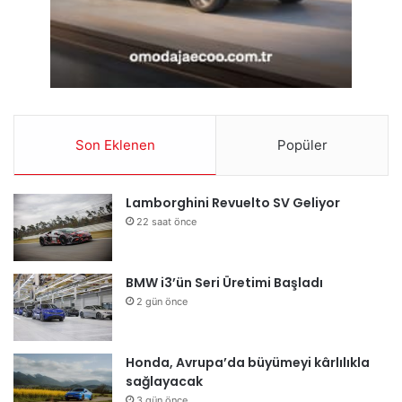
Son Eklenen
Popüler
Lamborghini Revuelto SV Geliyor
22 saat önce
BMW i3’ün Seri Üretimi Başladı
2 gün önce
Honda, Avrupa’da büyümeyi kârlılıkla
sağlayacak
3 gün önce