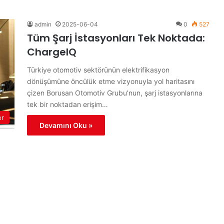
admin
2025-06-04
0
527
Tüm Şarj İstasyonları Tek Noktada:
ChargeIQ
Türkiye otomotiv sektörünün elektrifikasyon
dönüşümüne öncülük etme vizyonuyla yol haritasını
çizen Borusan Otomotiv Grubu’nun, şarj istasyonlarına
tek bir noktadan erişim…
er
Devamını Oku »