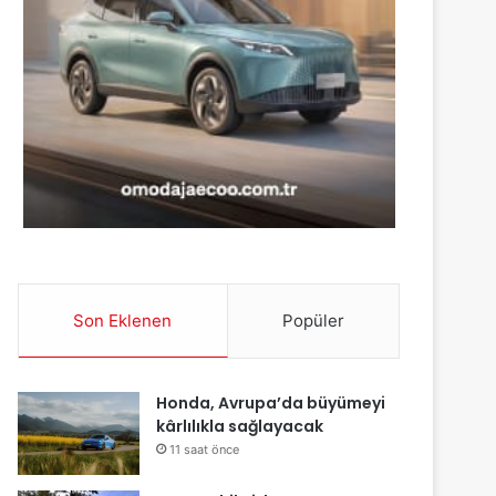
Son Eklenen
Popüler
Honda, Avrupa’da büyümeyi
kârlılıkla sağlayacak
11 saat önce