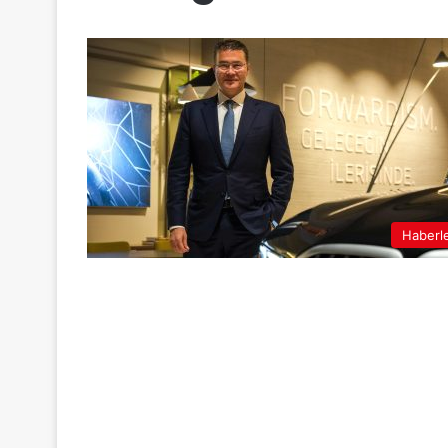
Haberl