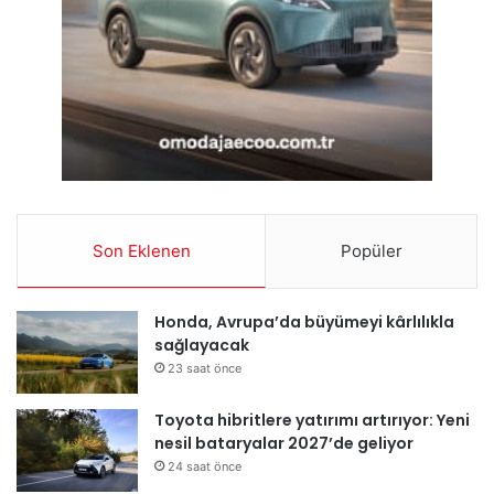
Son Eklenen
Popüler
Honda, Avrupa’da büyümeyi kârlılıkla
sağlayacak
23 saat önce
Toyota hibritlere yatırımı artırıyor: Yeni
nesil bataryalar 2027’de geliyor
24 saat önce