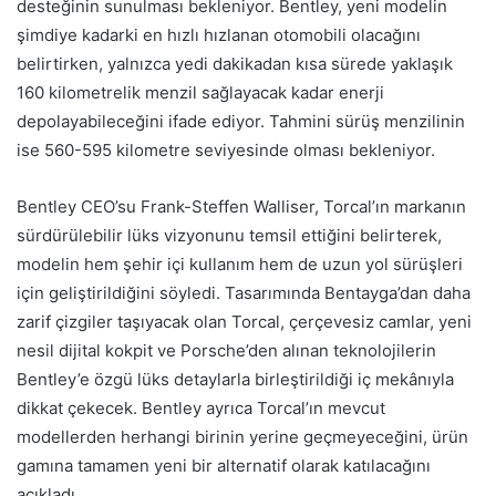
desteğinin sunulması bekleniyor. Bentley, yeni modelin
şimdiye kadarki en hızlı hızlanan otomobili olacağını
belirtirken, yalnızca yedi dakikadan kısa sürede yaklaşık
160 kilometrelik menzil sağlayacak kadar enerji
depolayabileceğini ifade ediyor. Tahmini sürüş menzilinin
ise 560-595 kilometre seviyesinde olması bekleniyor.
Bentley CEO’su Frank-Steffen Walliser, Torcal’ın markanın
sürdürülebilir lüks vizyonunu temsil ettiğini belirterek,
modelin hem şehir içi kullanım hem de uzun yol sürüşleri
için geliştirildiğini söyledi. Tasarımında Bentayga’dan daha
zarif çizgiler taşıyacak olan Torcal, çerçevesiz camlar, yeni
nesil dijital kokpit ve Porsche’den alınan teknolojilerin
Bentley’e özgü lüks detaylarla birleştirildiği iç mekânıyla
dikkat çekecek. Bentley ayrıca Torcal’ın mevcut
modellerden herhangi birinin yerine geçmeyeceğini, ürün
gamına tamamen yeni bir alternatif olarak katılacağını
açıkladı.