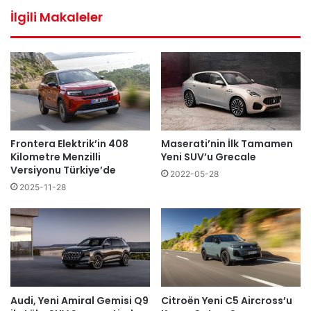
İlgili Makaleler
Maserati’nin İlk Tamamen
Frontera Elektrik’in 408
Yeni SUV’u Grecale
Kilometre Menzilli
Versiyonu Türkiye’de
2022-05-28
2025-11-28
Audi, Yeni Amiral Gemisi Q9
Citroën Yeni C5 Aircross’u