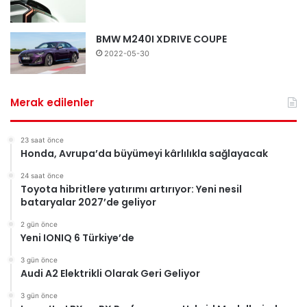
BMW M240I XDRIVE COUPE
2022-05-30
Merak edilenler
23 saat önce
Honda, Avrupa’da büyümeyi kârlılıkla sağlayacak
24 saat önce
Toyota hibritlere yatırımı artırıyor: Yeni nesil
bataryalar 2027’de geliyor
2 gün önce
Yeni IONIQ 6 Türkiye’de
3 gün önce
Audi A2 Elektrikli Olarak Geri Geliyor
3 gün önce