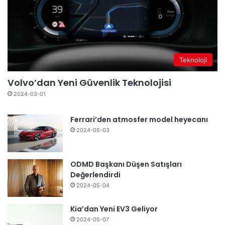
Teknoloji
Volvo’dan Yeni Güvenlik Teknolojisi
2024-03-01
Ferrari’den atmosfer model heyecanı
2024-05-03
ODMD Başkanı Düşen Satışları
Değerlendirdi
2024-05-04
Kia’dan Yeni EV3 Geliyor
2024-05-07