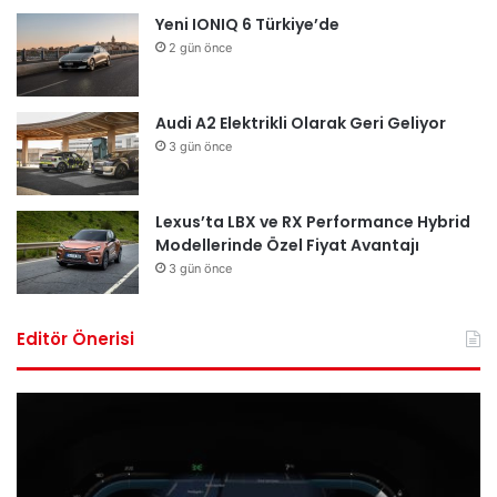
Yeni IONIQ 6 Türkiye’de
2 gün önce
Audi A2 Elektrikli Olarak Geri Geliyor
3 gün önce
Lexus’ta LBX ve RX Performance Hybrid
Modellerinde Özel Fiyat Avantajı
3 gün önce
Editör Önerisi