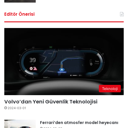
Editör Önerisi
Teknoloji
Volvo’dan Yeni Güvenlik Teknolojisi
2024-03-01
Ferrari’den atmosfer model heyecanı