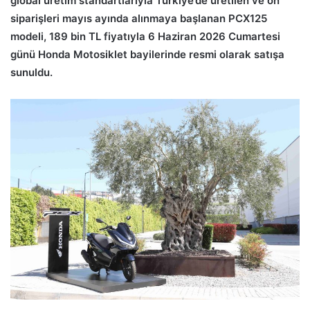
global üretim standartlarıyla Türkiye’de üretilen ve ön
siparişleri mayıs ayında alınmaya başlanan PCX125
modeli, 189 bin TL fiyatıyla 6 Haziran 2026 Cumartesi
günü Honda Motosiklet bayilerinde resmi olarak satışa
sunuldu.