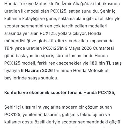
Honda Türkiye Motosiklet’in İzmir Aliağa’daki fabrikasında
üretilen ilk model olan PCX125, satışa sunuldu. Şehir içi
kullanım kolaylığı ve geniş saklama alanı gibi özellikleriyle
scooter segmentinin en çok tercih edilen modelleri
arasında yer alan PCX125, yollara çıkıyor. Honda
mühendisliği ve global üretim standartları kapsamında
Türkiye’de üretilen PCX125’in 9 Mayıs 2026 Cumartesi
günü başlayan ön sipariş süreci tamamlandı. Honda
PCX125 modeli, farklı renk seçenekleriyle
189 bin TL
satış
fiyatıyla
6 Haziran 2026
tarihinde Honda Motosiklet
bayilerinde satışa sunuldu.
Konforlu ve ekonomik scooter tercihi: Honda PCX125,
Şehir içi ulaşım ihtiyaçlarına modern bir çözüm sunan
PCX125, yenilenen tasarımı, gelişmiş teknolojileri ve
kullanıcı dostu özellikleriyle scooter segmentindeki güçlü