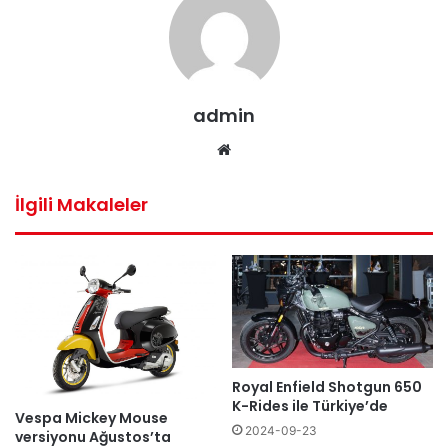
admin
Web
sitesi
İlgili Makaleler
Royal Enfield Shotgun 650
K-Rides ile Türkiye’de
Vespa Mickey Mouse
2024-09-23
versiyonu Ağustos’ta