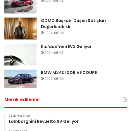
2024-05-03
ODMD Başkanı Düşen Satışları
Değerlendirdi
2024-05-04
Kia’dan Yeni EV3 Geliyor
2024-05-07
BMW M240I XDRIVE COUPE
2022-05-30
Merak edilenler
25 dakika önce
Lamborghini Revuelto SV Geliyor
17 saat önce