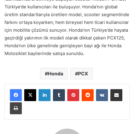
Türkiye’de kullanıcıları ile buluşuyor. Honda’nın global
üretim standartlarıyla üretilen model, scooter segmentinde
farkını ortaya koyarken; hem bireysel hem ticari kullanıcılar
için mobilite çözümü sunuyor. Honda’nın Türkiye’de hayata
geçirdiği yatırımın ilk modeli olarak dikkat çeken PCX125,
Honda’nın ülke genelinde genişleyen bayi ağı ile Honda
Motosiklet bayilerinde satışa sunuldu.
Honda
PCX
LinkedIn
Tumblr
Pinterest
Reddit
VKontakte
E-Posta ile paylaş
Yazdır