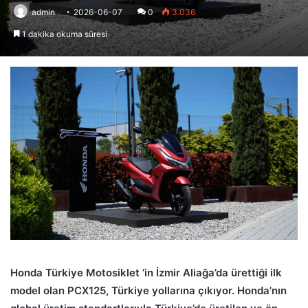
admin
2026-06-07
0
3.036
1 dakika okuma süresi
Honda Türkiye Motosiklet ’in İzmir Aliağa’da ürettiği ilk
model olan PCX125, Türkiye yollarına çıkıyor. Honda’nın