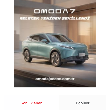
Son Eklenen
Popüler