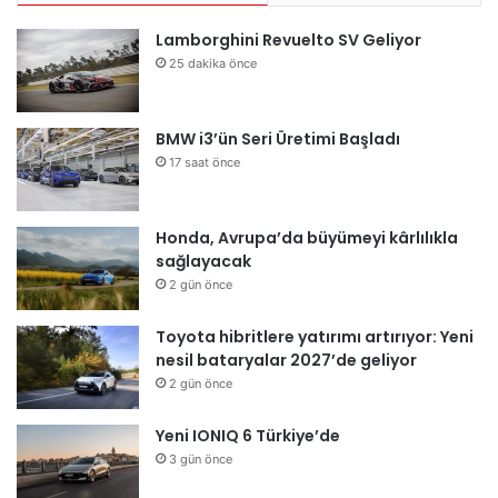
Lamborghini Revuelto SV Geliyor
25 dakika önce
BMW i3’ün Seri Üretimi Başladı
17 saat önce
Honda, Avrupa’da büyümeyi kârlılıkla
sağlayacak
2 gün önce
Toyota hibritlere yatırımı artırıyor: Yeni
nesil bataryalar 2027’de geliyor
2 gün önce
Yeni IONIQ 6 Türkiye’de
3 gün önce