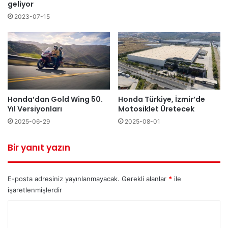
geliyor
2023-07-15
Honda’dan Gold Wing 50.
Honda Türkiye, İzmir’de
Yıl Versiyonları
Motosiklet Üretecek
2025-06-29
2025-08-01
Bir yanıt yazın
E-posta adresiniz yayınlanmayacak.
Gerekli alanlar
*
ile
işaretlenmişlerdir
Y
o