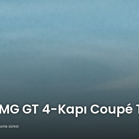
G GT 4-Kapı Coupé T
uma süresi