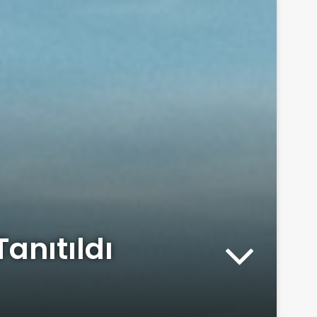
anıtıldı