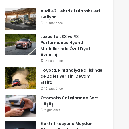
Audi A2 Elektrikli Olarak Geri
Geliyor
15 saat önce
Lexus’ta LBX ve RX
Performance Hybrid
Modellerinde Özel Fiyat
Avantajı
15 saat önce
Toyota, Finlandiya Rallisi’nde
de Zafer Serisini Devam
Ettirdi
15 saat önce
Otomotiv Satışlarında Sert
Düşüş
2 gün önce
Elektrifikasyona Meydan