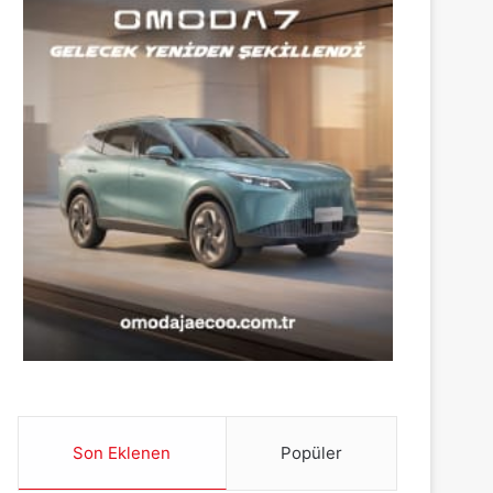
Son Eklenen
Popüler