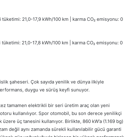
tüketimi: 21,0-17,9 kWh/100 km | karma CO₂ emisyonu: 0
tüketimi: 21,0-17,8 kWh/100 km | karma CO₂ emisyonu: 0
k şaheseri. Çok sayıda yenilik ve dünya ilkiyle
performans, duygu ve sürüş keyfi sunuyor.
kez tamamen elektrikli bir seri üretim araç olan yeni
ru kullanılıyor. Spor otomobil, bu son derece yenilikçi
k üzere üç tanesini kullanıyor. Birlikte, 860 kW’a (1.169 bg)
am değil aynı zamanda sürekli kullanılabilir gücü garanti