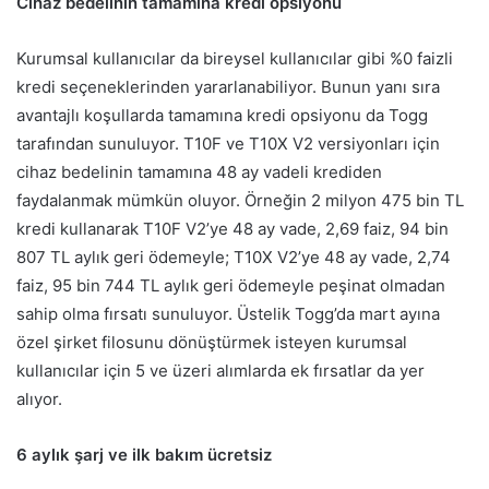
Cihaz bedelinin tamamına kredi opsiyonu
Kurumsal kullanıcılar da bireysel kullanıcılar gibi %0 faizli
kredi seçeneklerinden yararlanabiliyor. Bunun yanı sıra
avantajlı koşullarda tamamına kredi opsiyonu da Togg
tarafından sunuluyor.
T10F ve T10X V2 versiyonları için
cihaz bedelinin tamamına 48 ay vadeli krediden
faydalanmak mümkün oluyor. Örneğin 2 milyon 475 bin TL
kredi kullanarak T10F V2’ye 48 ay vade, 2,69 faiz, 94 bin
807 TL aylık geri ödemeyle; T10X V2’ye 48 ay vade, 2,74
faiz, 95 bin 744 TL aylık geri ödemeyle peşinat olmadan
sahip olma fırsatı sunuluyor. Üstelik Togg’da mart ayına
özel şirket filosunu dönüştürmek isteyen kurumsal
kullanıcılar için 5 ve üzeri alımlarda ek fırsatlar da yer
alıyor.
6 aylık şarj ve ilk bakım ücretsiz