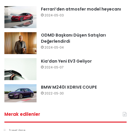
Ferrari’den atmosfer model heyecanı
2024-05-03
ODMD Başkanı Düşen Satışları
Değerlendirdi
2024-05-04
Kia’dan Yeni EV3 Geliyor
2024-05-07
BMW M240I XDRIVE COUPE
2022-05-30
Merak edilenler
3 saat önce