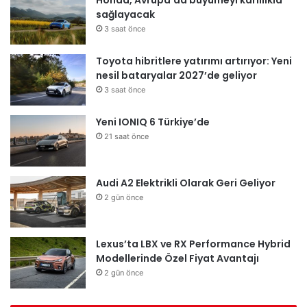
sağlayacak
3 saat önce
Toyota hibritlere yatırımı artırıyor: Yeni
nesil bataryalar 2027’de geliyor
3 saat önce
Yeni IONIQ 6 Türkiye’de
21 saat önce
Audi A2 Elektrikli Olarak Geri Geliyor
2 gün önce
Lexus’ta LBX ve RX Performance Hybrid
Modellerinde Özel Fiyat Avantajı
2 gün önce