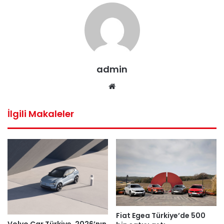
admin
Web
sitesi
İlgili Makaleler
Fiat Egea Türkiye’de 500