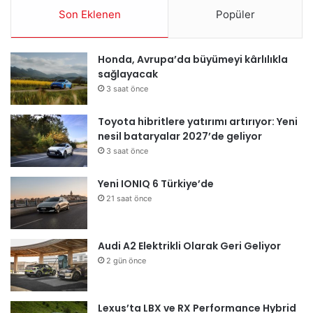
Son Eklenen
Popüler
Honda, Avrupa’da büyümeyi kârlılıkla
sağlayacak
3 saat önce
Toyota hibritlere yatırımı artırıyor: Yeni
nesil bataryalar 2027’de geliyor
3 saat önce
Yeni IONIQ 6 Türkiye’de
21 saat önce
Audi A2 Elektrikli Olarak Geri Geliyor
2 gün önce
Lexus’ta LBX ve RX Performance Hybrid