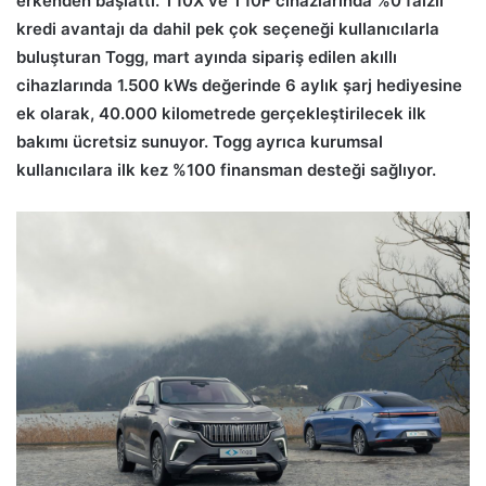
erkenden başlattı. T10X ve T10F cihazlarında %0 faizli
kredi avantajı da dahil pek çok seçeneği kullanıcılarla
buluşturan Togg, mart ayında sipariş edilen akıllı
cihazlarında 1.500 kWs değerinde 6 aylık şarj hediyesine
ek olarak, 40.000 kilometrede gerçekleştirilecek ilk
bakımı ücretsiz sunuyor. Togg ayrıca kurumsal
kullanıcılara ilk kez %100 finansman desteği sağlıyor.