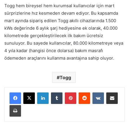
Togg hem bireysel hem kurumsal kullanıcılar için mart
sürprizlerine hız kesmeden devam ediyor. Bu kapsamda
mart ayında sipariş edilen Togg akıllı cihazlarında 1.500
kWs değerinde 6 aylık şarj hediyesine ek olarak, 40.000
kilometrede gerçekleştirilecek ilk bakım ücretsiz
sunuluyor. Bu sayede kullanıcılar, 80.000 kilometreye veya
4 yıla kadar (hangisi önce dolarsa) bakım masrafı
ödemeden araçlarını kullanma avantajına sahip oluyor.
Togg
LinkedIn
Tumblr
Pinterest
Reddit
VKontakte
E-Posta ile paylaş
Yazdır