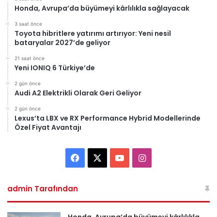
Honda, Avrupa’da büyümeyi kârlılıkla sağlayacak
3 saat önce
Toyota hibritlere yatırımı artırıyor: Yeni nesil
bataryalar 2027’de geliyor
21 saat önce
Yeni IONIQ 6 Türkiye’de
2 gün önce
Audi A2 Elektrikli Olarak Geri Geliyor
2 gün önce
Lexus’ta LBX ve RX Performance Hybrid Modellerinde
Özel Fiyat Avantajı
Facebook
X
YouTube
Instagram
admin Tarafından
Honda, Avrupa’da büyümeyi kârlılıkla