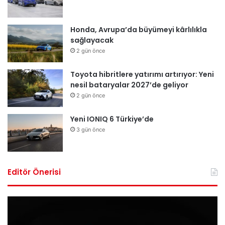
Honda, Avrupa’da büyümeyi kârlılıkla
sağlayacak
2 gün önce
Toyota hibritlere yatırımı artırıyor: Yeni
nesil bataryalar 2027’de geliyor
2 gün önce
Yeni IONIQ 6 Türkiye’de
3 gün önce
Editör Önerisi