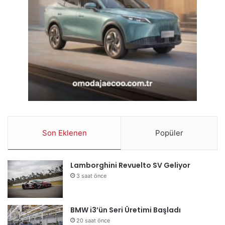
Son Eklenen
Popüler
Lamborghini Revuelto SV Geliyor
3 saat önce
BMW i3’ün Seri Üretimi Başladı
20 saat önce