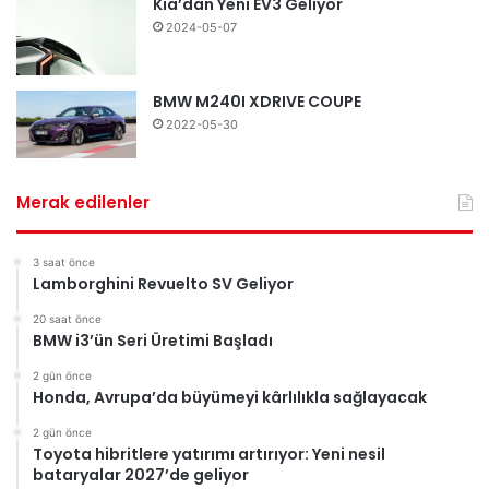
Kia’dan Yeni EV3 Geliyor
2024-05-07
BMW M240I XDRIVE COUPE
2022-05-30
Merak edilenler
3 saat önce
Lamborghini Revuelto SV Geliyor
20 saat önce
BMW i3’ün Seri Üretimi Başladı
2 gün önce
Honda, Avrupa’da büyümeyi kârlılıkla sağlayacak
2 gün önce
Toyota hibritlere yatırımı artırıyor: Yeni nesil
bataryalar 2027’de geliyor